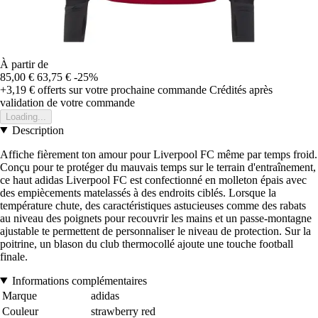
À partir de
85,00 €
63,75 €
-25%
+3,19 €
offerts sur votre prochaine commande
Crédités après
validation de votre commande
Loading...
Description
Affiche fièrement ton amour pour Liverpool FC même par temps froid.
Conçu pour te protéger du mauvais temps sur le terrain d'entraînement,
ce haut adidas Liverpool FC est confectionné en molleton épais avec
des empiècements matelassés à des endroits ciblés. Lorsque la
température chute, des caractéristiques astucieuses comme des rabats
au niveau des poignets pour recouvrir les mains et un passe-montagne
ajustable te permettent de personnaliser le niveau de protection. Sur la
poitrine, un blason du club thermocollé ajoute une touche football
finale.
Informations complémentaires
Marque
adidas
Couleur
strawberry red