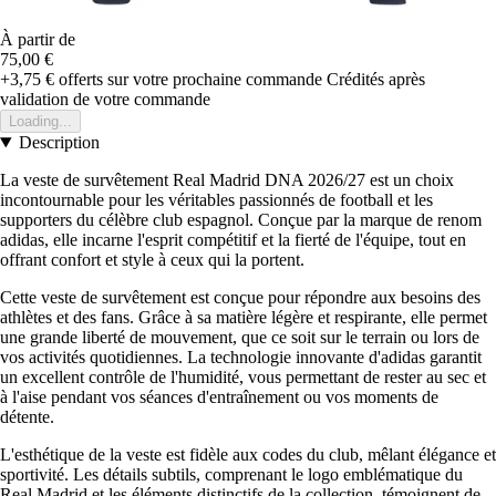
À partir de
75,00 €
+3,75 €
offerts sur votre prochaine commande
Crédités après
validation de votre commande
Loading...
Description
La veste de survêtement Real Madrid DNA 2026/27 est un choix
incontournable pour les véritables passionnés de football et les
supporters du célèbre club espagnol. Conçue par la marque de renom
adidas, elle incarne l'esprit compétitif et la fierté de l'équipe, tout en
offrant confort et style à ceux qui la portent.
Cette veste de survêtement est conçue pour répondre aux besoins des
athlètes et des fans. Grâce à sa matière légère et respirante, elle permet
une grande liberté de mouvement, que ce soit sur le terrain ou lors de
vos activités quotidiennes. La technologie innovante d'adidas garantit
un excellent contrôle de l'humidité, vous permettant de rester au sec et
à l'aise pendant vos séances d'entraînement ou vos moments de
détente.
L'esthétique de la veste est fidèle aux codes du club, mêlant élégance et
sportivité. Les détails subtils, comprenant le logo emblématique du
Real Madrid et les éléments distinctifs de la collection, témoignent de