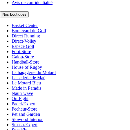
Avis de confidentialité
Nos boutiques
Basket-Center
Boulevard du Golf
Direct Running
Direct-Volley
Espace Golf
Foot-Store
Galop-Store
Handball-Store
House of Rugby
La bagagerie du Motard
La sellerie de Maé
Le Motard Bleu
Made in Paradis
Nauti-wave
On-Fight
Padel-Expert
Pecheur-Store
Pet and Garden
Slowood Interior
Smash-Expert
Sneak'In