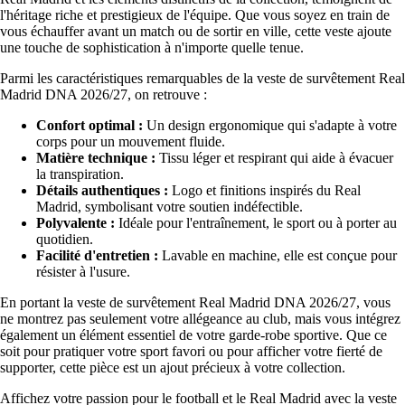
l'héritage riche et prestigieux de l'équipe. Que vous soyez en train de
vous échauffer avant un match ou de sortir en ville, cette veste ajoute
une touche de sophistication à n'importe quelle tenue.
Parmi les caractéristiques remarquables de la veste de survêtement Real
Madrid DNA 2026/27, on retrouve :
Confort optimal :
Un design ergonomique qui s'adapte à votre
corps pour un mouvement fluide.
Matière technique :
Tissu léger et respirant qui aide à évacuer
la transpiration.
Détails authentiques :
Logo et finitions inspirés du Real
Madrid, symbolisant votre soutien indéfectible.
Polyvalente :
Idéale pour l'entraînement, le sport ou à porter au
quotidien.
Facilité d'entretien :
Lavable en machine, elle est conçue pour
résister à l'usure.
En portant la veste de survêtement Real Madrid DNA 2026/27, vous
ne montrez pas seulement votre allégeance au club, mais vous intégrez
également un élément essentiel de votre garde-robe sportive. Que ce
soit pour pratiquer votre sport favori ou pour afficher votre fierté de
supporter, cette pièce est un ajout précieux à votre collection.
Affichez votre passion pour le football et le Real Madrid avec la veste