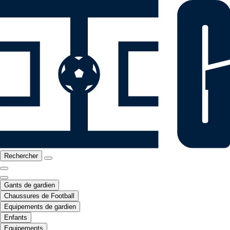
Rechercher
Gants de gardien
Chaussures de Football
Equipements de gardien
Enfants
Equipements