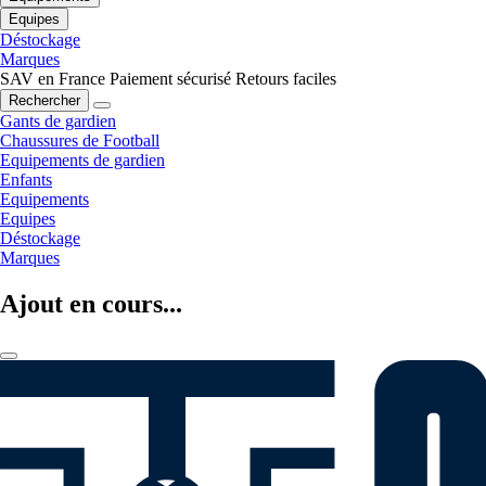
Equipes
Déstockage
Marques
SAV en France
Paiement sécurisé
Retours faciles
Rechercher
Gants de gardien
Chaussures de Football
Equipements de gardien
Enfants
Equipements
Equipes
Déstockage
Marques
Ajout en cours...