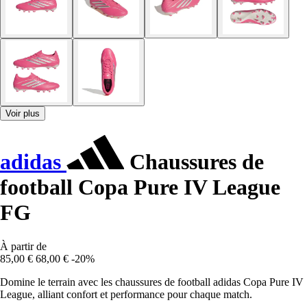
Voir plus
adidas
Chaussures de
football Copa Pure IV League
FG
À partir de
85,00 €
68,00 €
-20%
Domine le terrain avec les chaussures de football adidas Copa Pure IV
League, alliant confort et performance pour chaque match.