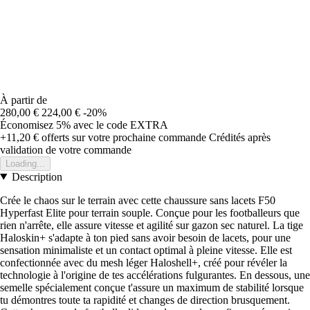
À partir de
280,00 €
224,00 €
-20%
Économisez 5%
avec le code
EXTRA
+11,20 €
offerts sur votre prochaine commande
Crédités après
validation de votre commande
Loading...
Description
Crée le chaos sur le terrain avec cette chaussure sans lacets F50
Hyperfast Elite pour terrain souple. Conçue pour les footballeurs que
rien n'arrête, elle assure vitesse et agilité sur gazon sec naturel. La tige
Haloskin+ s'adapte à ton pied sans avoir besoin de lacets, pour une
sensation minimaliste et un contact optimal à pleine vitesse. Elle est
confectionnée avec du mesh léger Haloshell+, créé pour révéler la
technologie à l'origine de tes accélérations fulgurantes. En dessous, une
semelle spécialement conçue t'assure un maximum de stabilité lorsque
tu démontres toute ta rapidité et changes de direction brusquement.