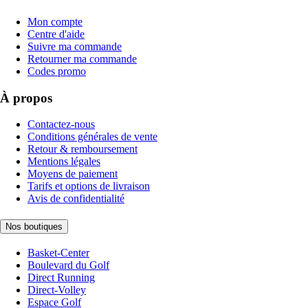
Mon compte
Centre d'aide
Suivre ma commande
Retourner ma commande
Codes promo
À propos
Contactez-nous
Conditions générales de vente
Retour & remboursement
Mentions légales
Moyens de paiement
Tarifs et options de livraison
Avis de confidentialité
Nos boutiques
Basket-Center
Boulevard du Golf
Direct Running
Direct-Volley
Espace Golf