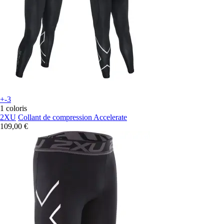
+-3
1 coloris
2XU
Collant de compression Accelerate
109,00 €