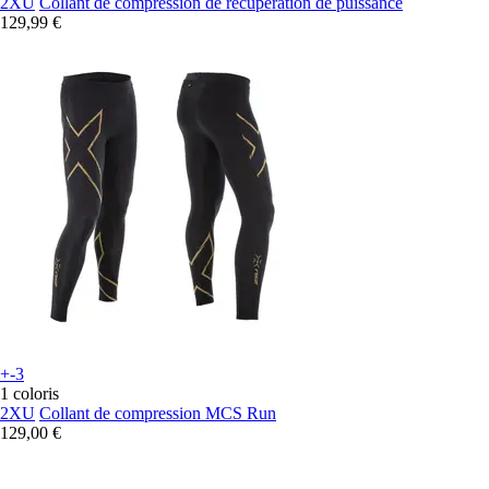
2XU
Collant de compression de récupération de puissance
129,99 €
+-3
1 coloris
2XU
Collant de compression MCS Run
129,00 €