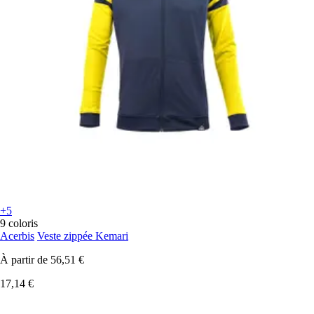
+5
9 coloris
Acerbis
Veste zippée Kemari
À partir de
56,51 €
17,14 €