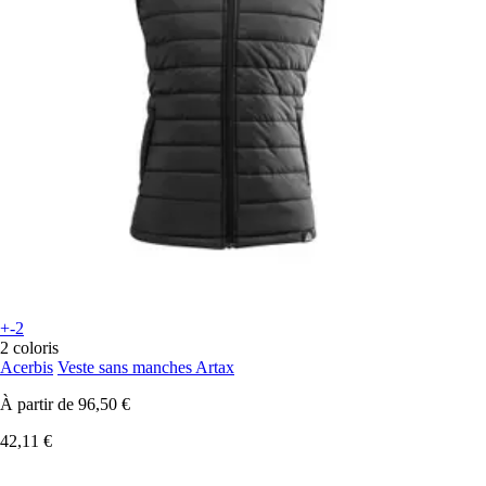
+-2
2 coloris
Acerbis
Veste sans manches Artax
À partir de
96,50 €
42,11 €