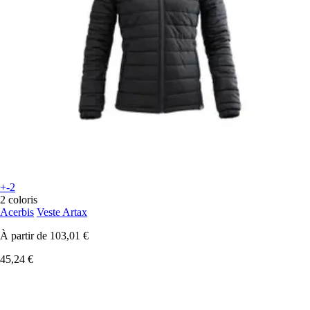
+-2
2 coloris
Acerbis
Veste Artax
À partir de
103,01 €
45,24 €