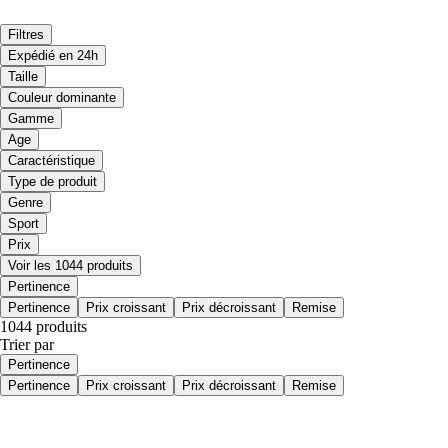
Filtres
Expédié en 24h
Taille
Couleur dominante
Gamme
Age
Caractéristique
Type de produit
Genre
Sport
Prix
Voir les 1044 produits
Pertinence
Pertinence
Prix croissant
Prix décroissant
Remise
1044 produits
Trier par
Pertinence
Pertinence
Prix croissant
Prix décroissant
Remise