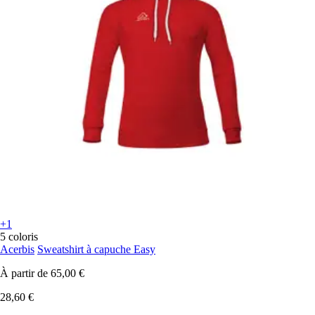
+1
5 coloris
Acerbis
Sweatshirt à capuche Easy
À partir de
65,00 €
28,60 €