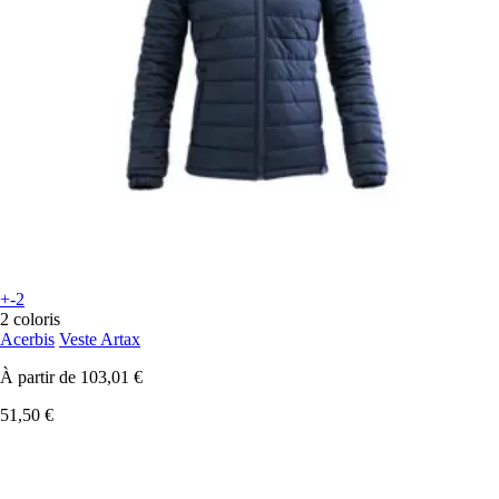
+-2
2 coloris
Acerbis
Veste Artax
À partir de
103,01 €
51,50 €