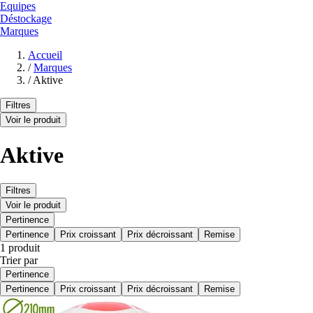
Equipes
Déstockage
Marques
Accueil
/
Marques
/
Aktive
Filtres
Voir le produit
Aktive
Filtres
Voir le produit
Pertinence
Pertinence
Prix croissant
Prix décroissant
Remise
1 produit
Trier par
Pertinence
Pertinence
Prix croissant
Prix décroissant
Remise