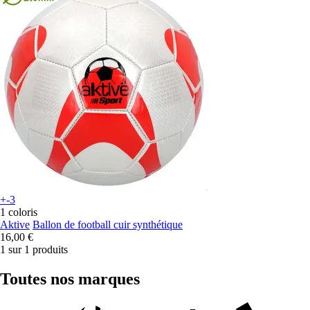
+-3
1 coloris
Aktive
Ballon de football cuir synthétique
16,00 €
1 sur 1 produits
Toutes nos marques