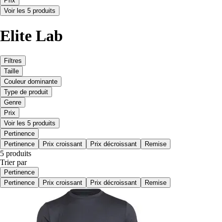
Prix
Voir les 5 produits
Elite Lab
Filtres
Taille
Couleur dominante
Type de produit
Genre
Prix
Voir les 5 produits
Pertinence
Pertinence
Prix croissant
Prix décroissant
Remise
5 produits
Trier par
Pertinence
Pertinence
Prix croissant
Prix décroissant
Remise