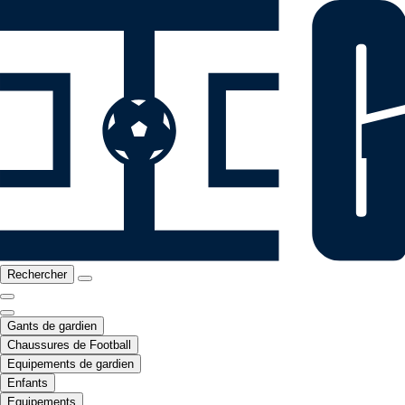
Rechercher
Gants de gardien
Chaussures de Football
Equipements de gardien
Enfants
Equipements