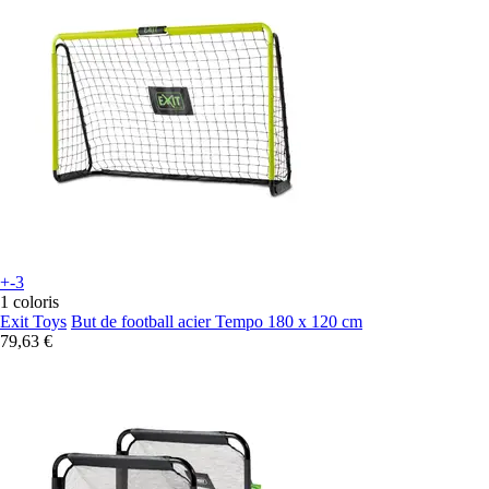
+-3
1 coloris
Exit Toys
But de football acier Tempo 180 x 120 cm
79,63 €