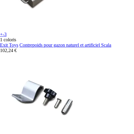
+-3
1 coloris
Exit Toys
Contrepoids pour gazon naturel et artificiel Scala
102,24 €