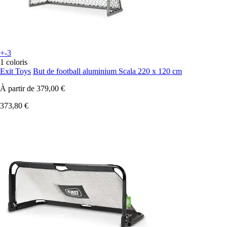
+-3
1 coloris
Exit Toys
But de football aluminium Scala 220 x 120 cm
À partir de
379,00 €
373,80 €