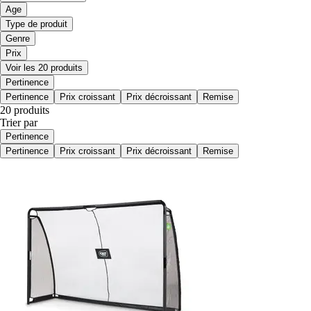
Age
Type de produit
Genre
Prix
Voir les 20 produits
Pertinence
Pertinence
Prix croissant
Prix décroissant
Remise
20 produits
Trier par
Pertinence
Pertinence
Prix croissant
Prix décroissant
Remise