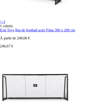
+-3
1 coloris
Exit Toys
But de football acier Finta 300 x 200 cm
À partir de
249,00 €
246,67 €