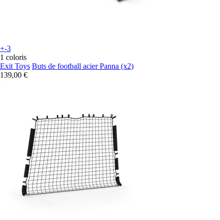
+-3
1 coloris
Exit Toys
Buts de football acier Panna (x2)
139,00 €