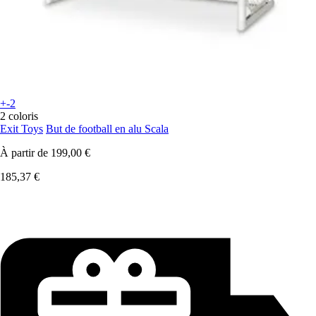
+-2
2 coloris
Exit Toys
But de football en alu Scala
À partir de
199,00 €
185,37 €