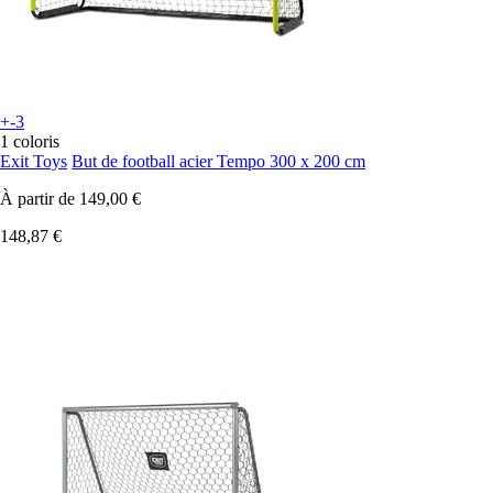
+-3
1 coloris
Exit Toys
But de football acier Tempo 300 x 200 cm
À partir de
149,00 €
148,87 €