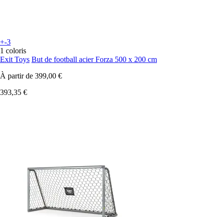
+-3
1 coloris
Exit Toys
But de football acier Forza 500 x 200 cm
À partir de
399,00 €
393,35 €