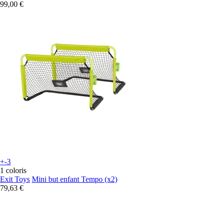
99,00 €
+-3
1 coloris
Exit Toys
Mini but enfant Tempo (x2)
79,63 €