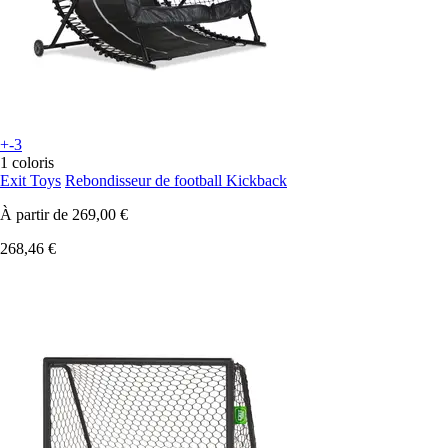
+-3
1 coloris
Exit Toys
Rebondisseur de football Kickback
À partir de
269,00 €
268,46 €