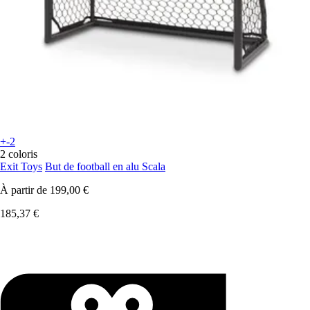
+-2
2 coloris
Exit Toys
But de football en alu Scala
À partir de
199,00 €
185,37 €