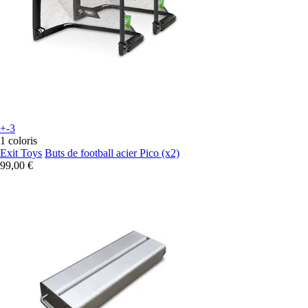
+-3
1 coloris
Exit Toys
Buts de football acier Pico (x2)
99,00 €