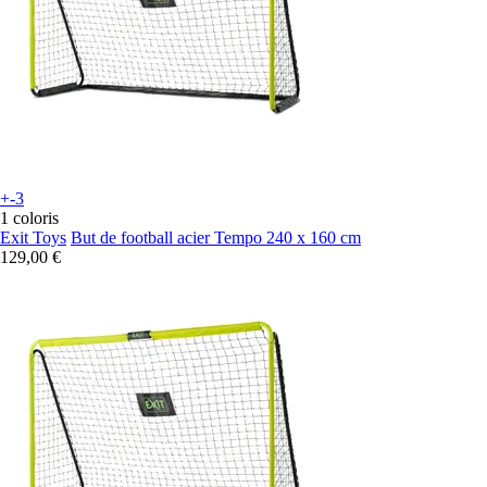
+-3
1 coloris
Exit Toys
But de football acier Tempo 240 x 160 cm
129,00 €