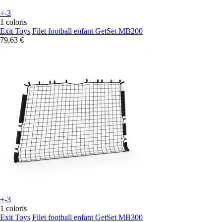
+-3
1 coloris
Exit Toys
Filet football enfant GetSet MB200
79,63 €
+-3
1 coloris
Exit Toys
Filet football enfant GetSet MB300