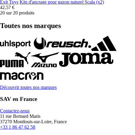
Exit Toys
Kits d'ancrage pour gazon naturel Scala (x2)
42,57 €
20 sur 20 produits
Toutes nos marques
Découvrir toutes nos marques
SAV en France
Contactez-nous
11 rue Bernard Maris
37270 Montlouis-sur-Loire, France
+33 1 86 47 62 58