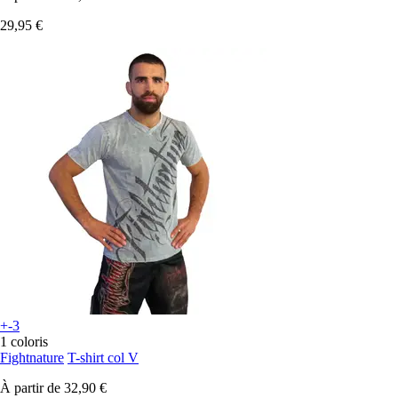
29,95 €
+-3
1 coloris
Fightnature
T-shirt col V
À partir de
32,90 €