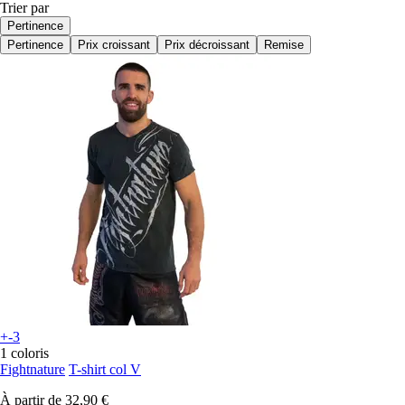
Trier par
Pertinence
Pertinence
Prix croissant
Prix décroissant
Remise
+-3
1 coloris
Fightnature
T-shirt col V
À partir de
32,90 €