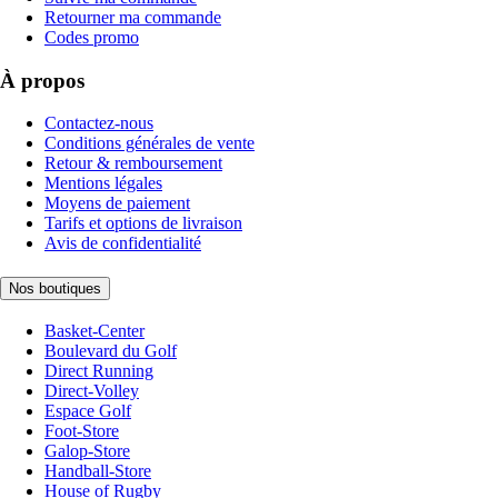
Retourner ma commande
Codes promo
À propos
Contactez-nous
Conditions générales de vente
Retour & remboursement
Mentions légales
Moyens de paiement
Tarifs et options de livraison
Avis de confidentialité
Nos boutiques
Basket-Center
Boulevard du Golf
Direct Running
Direct-Volley
Espace Golf
Foot-Store
Galop-Store
Handball-Store
House of Rugby