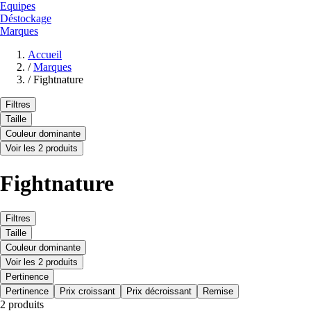
Equipes
Déstockage
Marques
Accueil
/
Marques
/
Fightnature
Filtres
Taille
Couleur dominante
Voir les 2 produits
Fightnature
Filtres
Taille
Couleur dominante
Voir les 2 produits
Pertinence
Pertinence
Prix croissant
Prix décroissant
Remise
2 produits