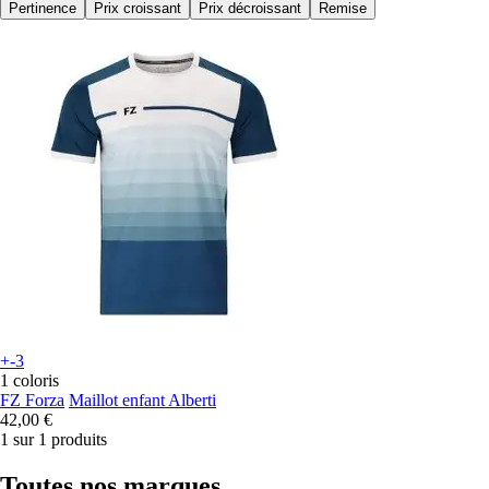
Pertinence
Prix croissant
Prix décroissant
Remise
+-3
1 coloris
FZ Forza
Maillot enfant Alberti
42,00 €
1 sur 1 produits
Toutes nos marques