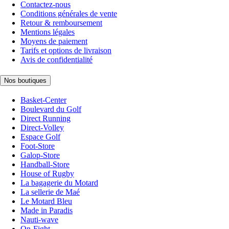
Contactez-nous
Conditions générales de vente
Retour & remboursement
Mentions légales
Moyens de paiement
Tarifs et options de livraison
Avis de confidentialité
Nos boutiques
Basket-Center
Boulevard du Golf
Direct Running
Direct-Volley
Espace Golf
Foot-Store
Galop-Store
Handball-Store
House of Rugby
La bagagerie du Motard
La sellerie de Maé
Le Motard Bleu
Made in Paradis
Nauti-wave
On-Fight