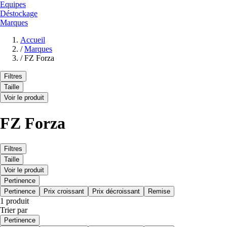
Equipes
Déstockage
Marques
Accueil
/
Marques
/
FZ Forza
Filtres
Taille
Voir le produit
FZ Forza
Filtres
Taille
Voir le produit
Pertinence
Pertinence
Prix croissant
Prix décroissant
Remise
1 produit
Trier par
Pertinence