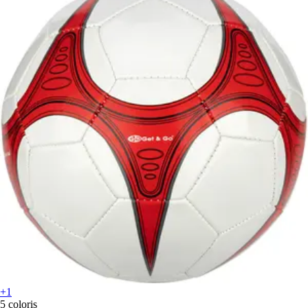
+1
5 coloris