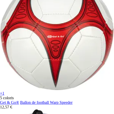
+1
5 coloris
Get & Go®
Ballon de football Warp Speeder
12,57 €