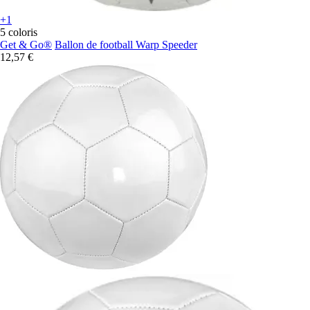
+1
5 coloris
Get & Go®
Ballon de football Warp Speeder
12,57 €