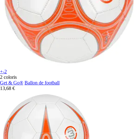
+-2
2 coloris
Get & Go®
Ballon de football
13,68 €