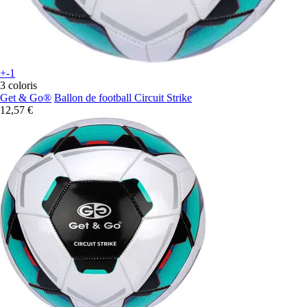
+-1
3 coloris
Get & Go®
Ballon de football Circuit Strike
12,57 €