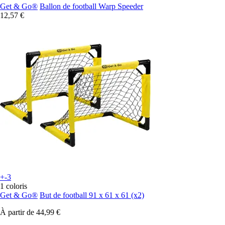
Get & Go®
Ballon de football Warp Speeder
12,57 €
+-3
1 coloris
Get & Go®
But de football 91 x 61 x 61 (x2)
À partir de
44,99 €