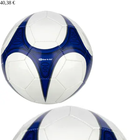
40,38 €