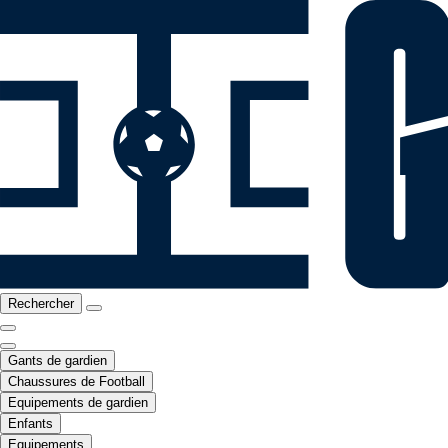
Rechercher
Gants de gardien
Chaussures de Football
Equipements de gardien
Enfants
Equipements