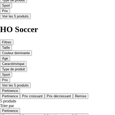
Type de produit
Sport
Prix
Voir les 5 produits
HO Soccer
Filtres
Taille
Couleur dominante
Age
Caractéristique
Type de produit
Sport
Prix
Voir les 5 produits
Pertinence
Pertinence
Prix croissant
Prix décroissant
Remise
5 produits
Trier par
Pertinence