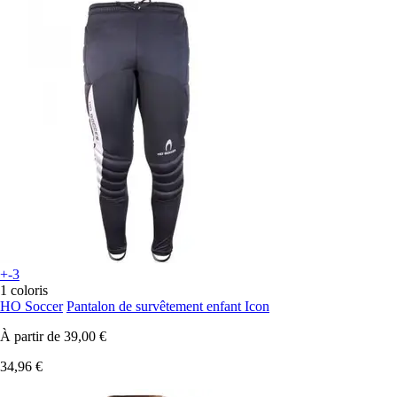
+-3
1 coloris
HO Soccer
Pantalon de survêtement enfant Icon
À partir de
39,00 €
34,96 €