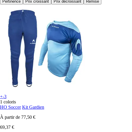
Pertinence
Prix croissant
Prix décroissant
Remise
+-3
1 coloris
HO Soccer
Kit Gardien
À partir de
77,50 €
69,37 €