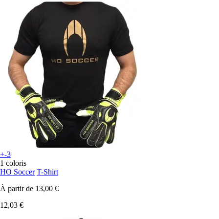
+-3
1 coloris
HO Soccer
T-Shirt
À partir de
13,00 €
12,03 €