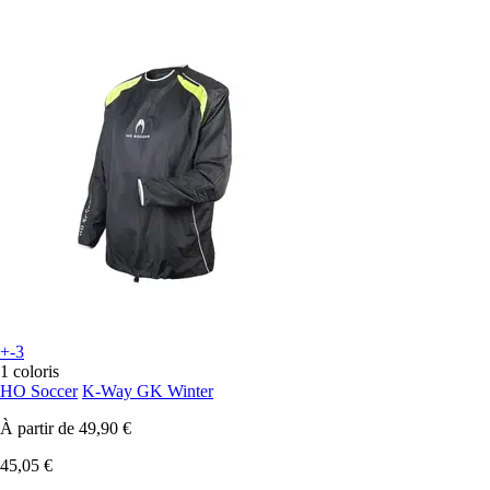
+-3
1 coloris
HO Soccer
K-Way GK Winter
À partir de
49,90 €
45,05 €