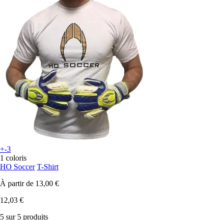
+-3
1 coloris
HO Soccer
T-Shirt
À partir de
13,00 €
12,03 €
5 sur 5 produits