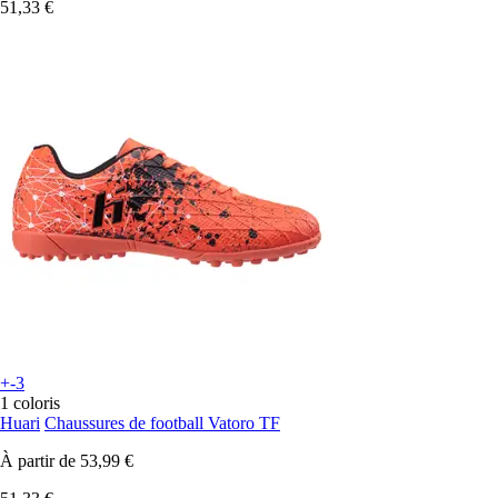
51,33 €
+-3
1 coloris
Huari
Chaussures de football Vatoro TF
À partir de
53,99 €