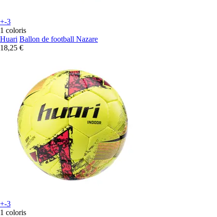
+-3
1 coloris
Huari
Ballon de football Nazare
18,25 €
+-3
1 coloris