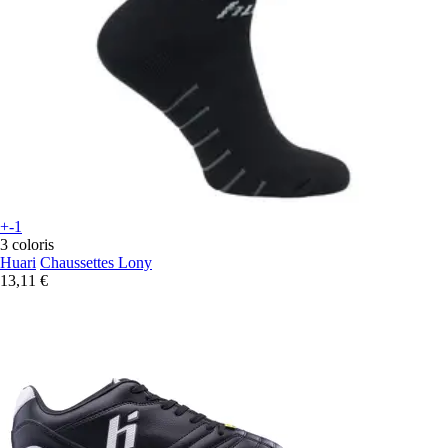
+-1
3 coloris
Huari
Chaussettes Lony
13,11 €