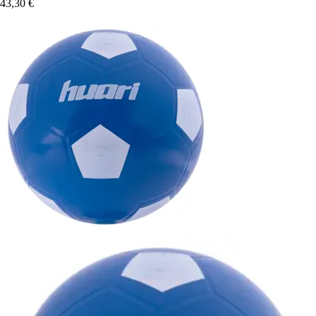
43,30 €