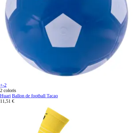
+-2
2 coloris
Huari
Ballon de football Tacao
11,51 €