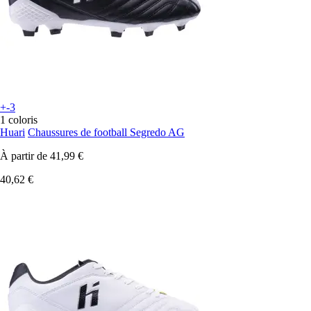
+-3
1 coloris
Huari
Chaussures de football Segredo AG
À partir de
41,99 €
40,62 €