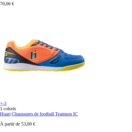
70,06 €
+-3
1 coloris
Huari
Chaussures de football Teamson IC
À partir de
53,00 €