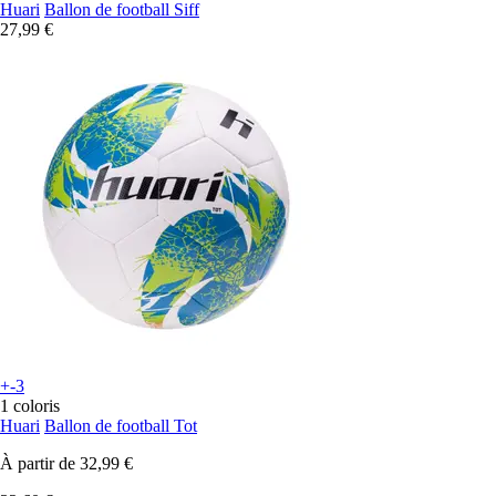
Huari
Ballon de football Siff
27,99 €
+-3
1 coloris
Huari
Ballon de football Tot
À partir de
32,99 €