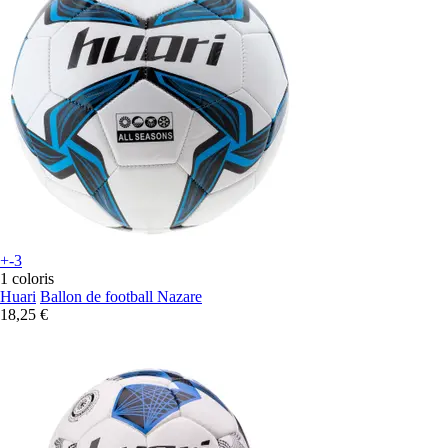
+-3
1 coloris
Huari
Ballon de football Nazare
18,25 €