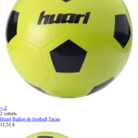
+-2
2 coloris
Huari
Ballon de football Tacao
11,51 €