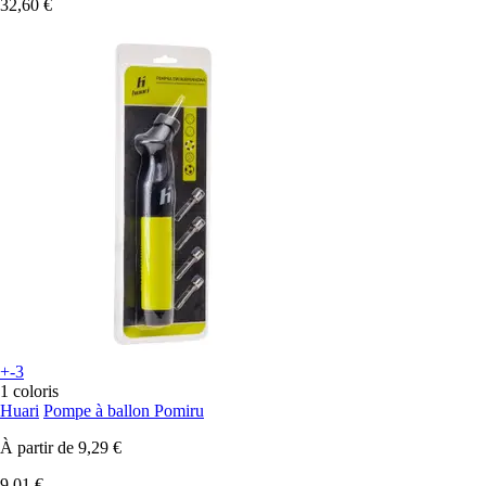
32,60 €
+-3
1 coloris
Huari
Pompe à ballon Pomiru
À partir de
9,29 €
9,01 €