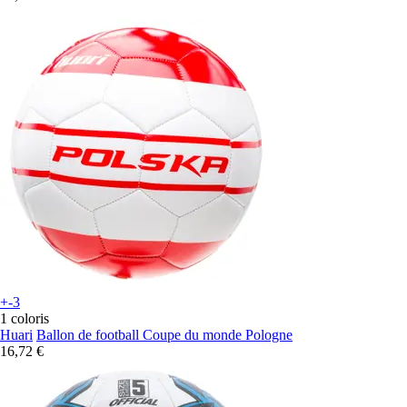
+-3
1 coloris
Huari
Ballon de football Coupe du monde Pologne
16,72 €