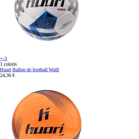
+-3
1 coloris
Huari
Ballon de football Walli
24,36 €