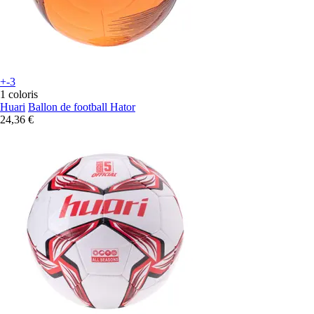
+-3
1 coloris
Huari
Ballon de football Hator
24,36 €