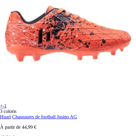
+-1
3 coloris
Huari
Chaussures de football Jusino AG
À partir de
44,99 €