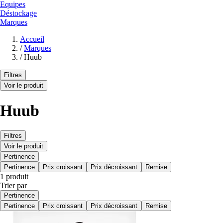
Equipes
Déstockage
Marques
Accueil
/
Marques
/
Huub
Filtres
Voir le produit
Huub
Filtres
Voir le produit
Pertinence
Pertinence
Prix croissant
Prix décroissant
Remise
1 produit
Trier par
Pertinence
Pertinence
Prix croissant
Prix décroissant
Remise