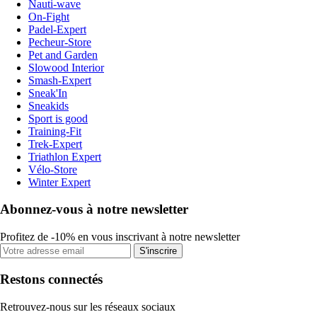
Nauti-wave
On-Fight
Padel-Expert
Pecheur-Store
Pet and Garden
Slowood Interior
Smash-Expert
Sneak'In
Sneakids
Sport is good
Training-Fit
Trek-Expert
Triathlon Expert
Vélo-Store
Winter Expert
Abonnez-vous à notre newsletter
Profitez de -10% en vous inscrivant à notre newsletter
S'inscrire
Restons connectés
Retrouvez-nous sur les réseaux sociaux