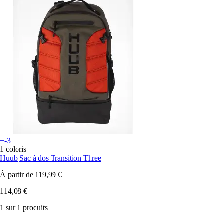
+-3
1 coloris
Huub
Sac à dos Transition Three
À partir de
119,99 €
114,08 €
1 sur 1 produits