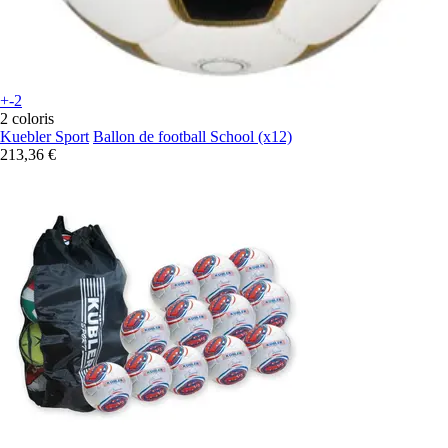
+-2
2 coloris
Kuebler Sport
Ballon de football School (x12)
213,36 €