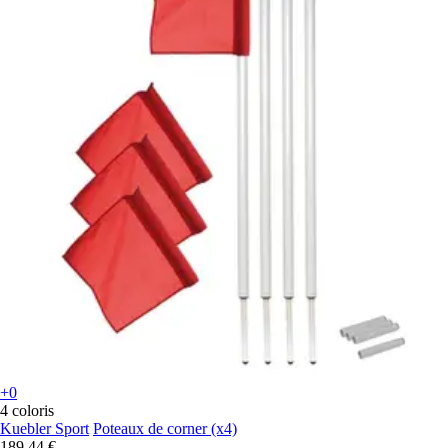
+0
4 coloris
Kuebler Sport
Poteaux de corner (x4)
189,44 €