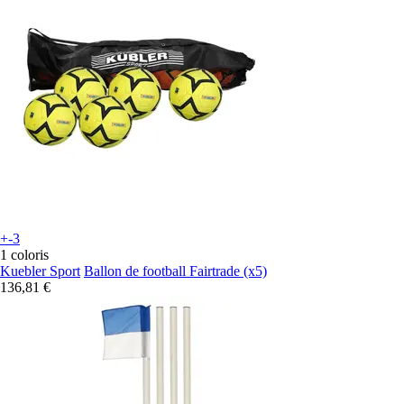
+-3
1 coloris
Kuebler Sport
Ballon de football Fairtrade (x5)
136,81 €