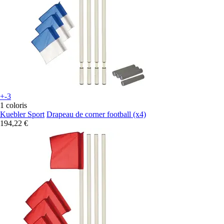
+-3
1 coloris
Kuebler Sport
Drapeau de corner football (x4)
194,22 €