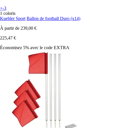
+-3
1 coloris
Kuebler Sport
Ballon de football Duro (x14)
À partir de
239,00 €
225,47 €
Économisez 5%
avec le code
EXTRA