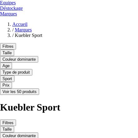
Equipes
Déstockage
Marques
Accueil
/
Marques
/
Kuebler Sport
Filtres
Taille
Couleur dominante
Age
Type de produit
Sport
Prix
Voir les 50 produits
Kuebler Sport
Filtres
Taille
Couleur dominante