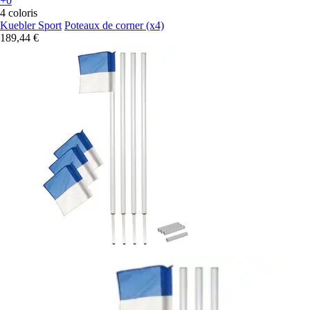
+0
4 coloris
Kuebler Sport
Poteaux de corner (x4)
189,44 €