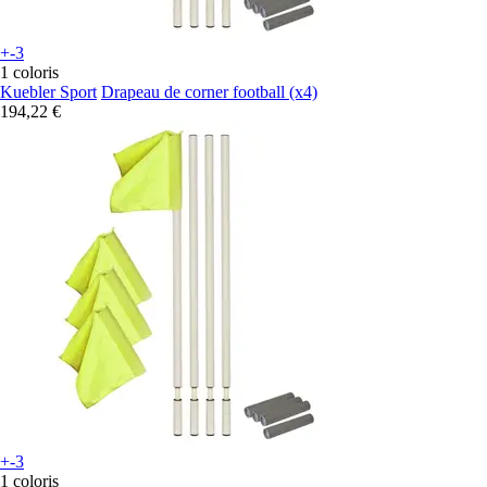
+-3
1 coloris
Kuebler Sport
Drapeau de corner football (x4)
194,22 €
+-3
1 coloris