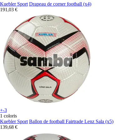
Kuebler Sport
Drapeau de corner football (x4)
191,03 €
+-3
1 coloris
Kuebler Sport
Ballon de football Fairtrade Lenz Sala (x5)
139,68 €