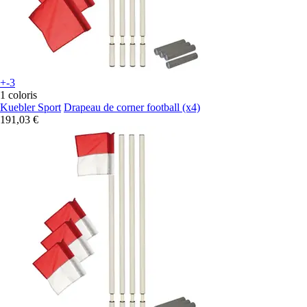
+-3
1 coloris
Kuebler Sport
Drapeau de corner football (x4)
191,03 €