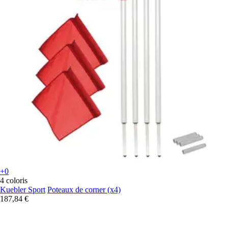
+0
4 coloris
Kuebler Sport
Poteaux de corner (x4)
187,84 €