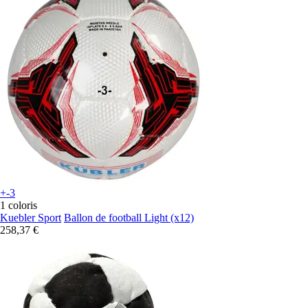
+-3
1 coloris
Kuebler Sport
Ballon de football Light (x12)
258,37 €