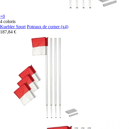
+0
4 coloris
Kuebler Sport
Poteaux de corner (x4)
187,84 €