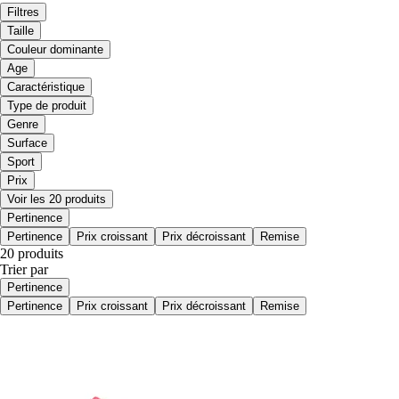
Filtres
Taille
Couleur dominante
Age
Caractéristique
Type de produit
Genre
Surface
Sport
Prix
Voir les 20 produits
Pertinence
Pertinence
Prix croissant
Prix décroissant
Remise
20 produits
Trier par
Pertinence
Pertinence
Prix croissant
Prix décroissant
Remise