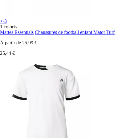
+-3
1 coloris
Martes Essentials
Chaussures de football enfant Mator Turf
À partir de
25,99 €
25,44 €