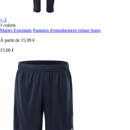
+-3
1 coloris
Martes Essentials
Pantalon d'entraînement enfant Stano
À partir de
15,99 €
15,68 €