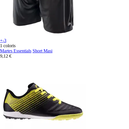
+-3
1 coloris
Martes Essentials
Short Masi
9,12 €