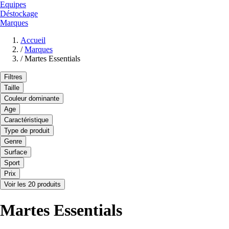
Equipes
Déstockage
Marques
Accueil
/
Marques
/
Martes Essentials
Filtres
Taille
Couleur dominante
Age
Caractéristique
Type de produit
Genre
Surface
Sport
Prix
Voir les 20 produits
Martes Essentials