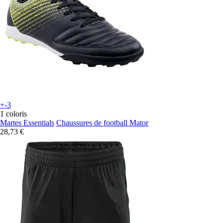
+-3
1 coloris
Martes Essentials
Chaussures de football Mator
28,73 €