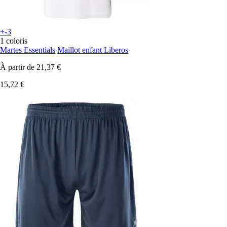
+-3
1 coloris
Martes Essentials
Maillot enfant Liberos
À partir de
21,37 €
15,72 €