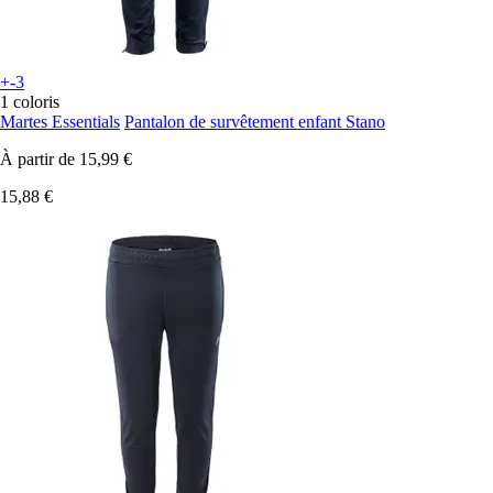
+-3
1 coloris
Martes Essentials
Pantalon de survêtement enfant Stano
À partir de
15,99 €
15,88 €