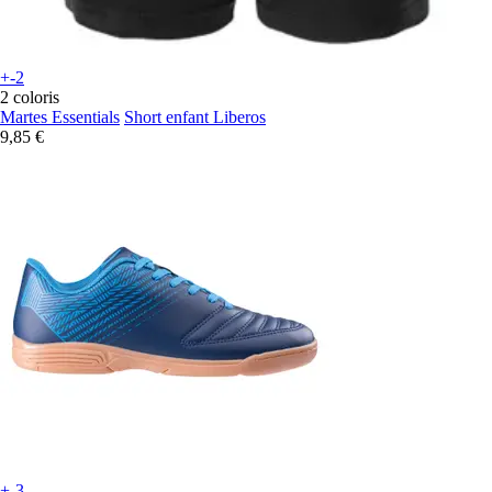
+-2
2 coloris
Martes Essentials
Short enfant Liberos
9,85 €
+-3