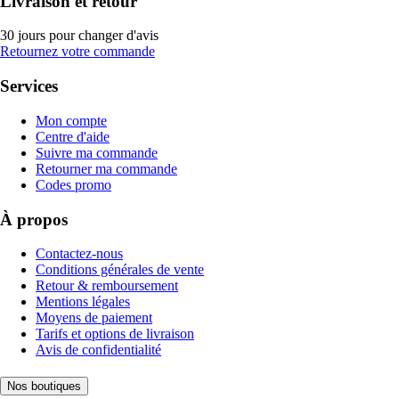
Livraison et retour
30 jours pour changer d'avis
Retournez votre commande
Services
Mon compte
Centre d'aide
Suivre ma commande
Retourner ma commande
Codes promo
À propos
Contactez-nous
Conditions générales de vente
Retour & remboursement
Mentions légales
Moyens de paiement
Tarifs et options de livraison
Avis de confidentialité
Nos boutiques