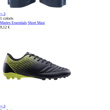
+-3
1 coloris
Martes Essentials
Short Masi
9,12 €
+-3