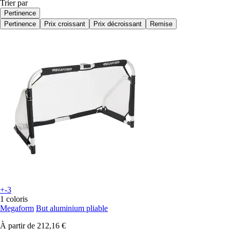
Trier par
Pertinence
Pertinence
Prix croissant
Prix décroissant
Remise
+-3
1 coloris
Megaform
But aluminium pliable
À partir de
212,16 €