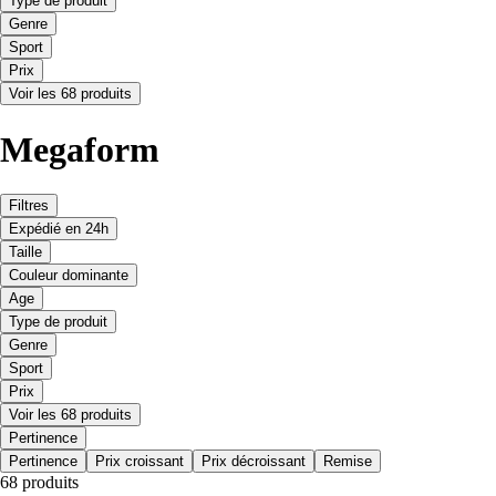
Type de produit
Genre
Sport
Prix
Voir les 68 produits
Megaform
Filtres
Expédié en 24h
Taille
Couleur dominante
Age
Type de produit
Genre
Sport
Prix
Voir les 68 produits
Pertinence
Pertinence
Prix croissant
Prix décroissant
Remise
68 produits