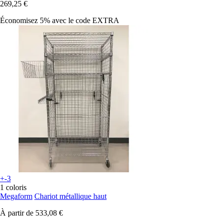
269,25 €
Économisez 5%
avec le code
EXTRA
+-3
1 coloris
Megaform
Chariot métallique haut
À partir de
533,08 €