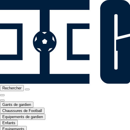
Rechercher
Gants de gardien
Chaussures de Football
Equipements de gardien
Enfants
Equipements