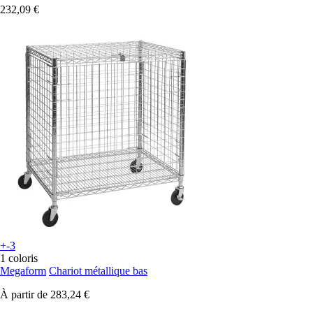
232,09 €
+-3
1 coloris
Megaform
Chariot métallique bas
À partir de
283,24 €