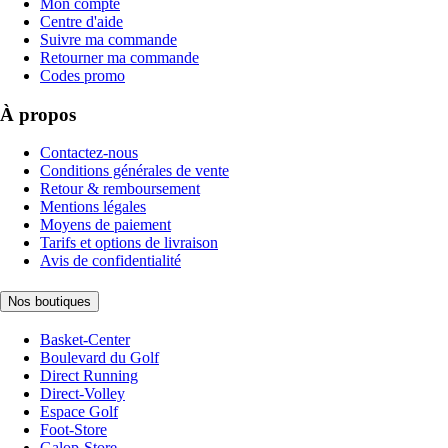
Mon compte
Centre d'aide
Suivre ma commande
Retourner ma commande
Codes promo
À propos
Contactez-nous
Conditions générales de vente
Retour & remboursement
Mentions légales
Moyens de paiement
Tarifs et options de livraison
Avis de confidentialité
Nos boutiques
Basket-Center
Boulevard du Golf
Direct Running
Direct-Volley
Espace Golf
Foot-Store
Galop-Store