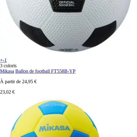
+-1
3 coloris
Mikasa
Ballon de football FT558B-YP
À partir de
24,95 €
23,02 €