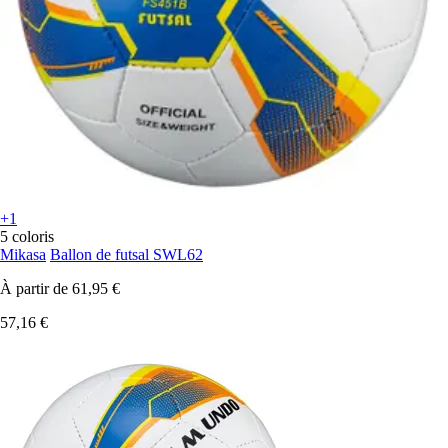
+1
5 coloris
Mikasa
Ballon de futsal SWL62
À partir de
61,95 €
57,16 €