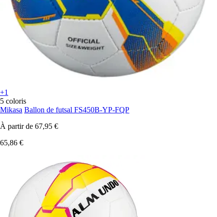
+1
5 coloris
Mikasa
Ballon de futsal FS450B-YP-FQP
À partir de
67,95 €
65,86 €