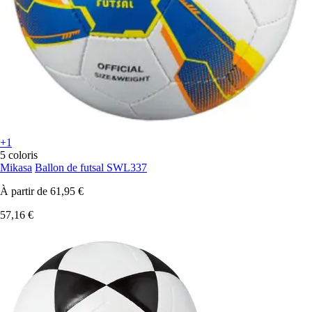
+1
5 coloris
Mikasa
Ballon de futsal SWL337
À partir de
61,95 €
57,16 €