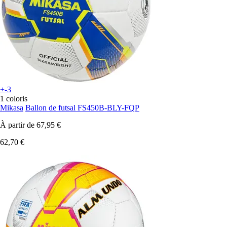
+-3
1 coloris
Mikasa
Ballon de futsal FS450B-BLY-FQP
À partir de
67,95 €
62,70 €