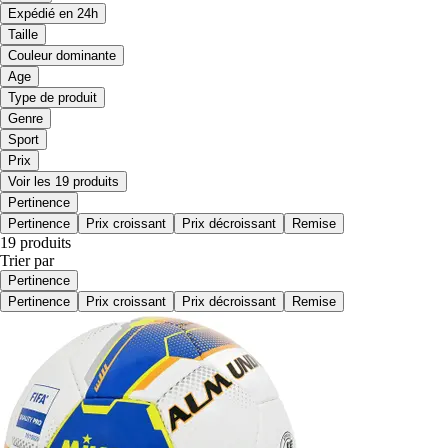
Expédié en 24h
Taille
Couleur dominante
Age
Type de produit
Genre
Sport
Prix
Voir les 19 produits
Pertinence
Pertinence
Prix croissant
Prix décroissant
Remise
19 produits
Trier par
Pertinence
Pertinence
Prix croissant
Prix décroissant
Remise