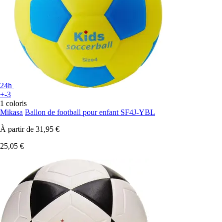
24h
+-3
1 coloris
Mikasa
Ballon de football pour enfant SF4J-YBL
À partir de
31,95 €
25,05 €