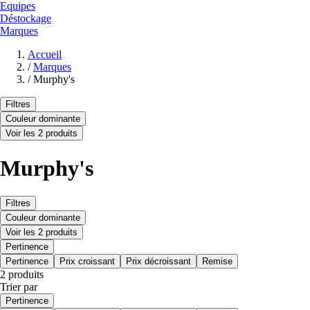
Equipes
Déstockage
Marques
Accueil
/
Marques
/
Murphy's
Filtres
Couleur dominante
Voir les 2 produits
Murphy's
Filtres
Couleur dominante
Voir les 2 produits
Pertinence
Pertinence
Prix croissant
Prix décroissant
Remise
2 produits
Trier par
Pertinence