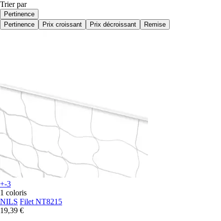
Trier par
Pertinence
Pertinence
Prix croissant
Prix décroissant
Remise
+-3
1 coloris
NILS
Filet NT8215
19,39 €