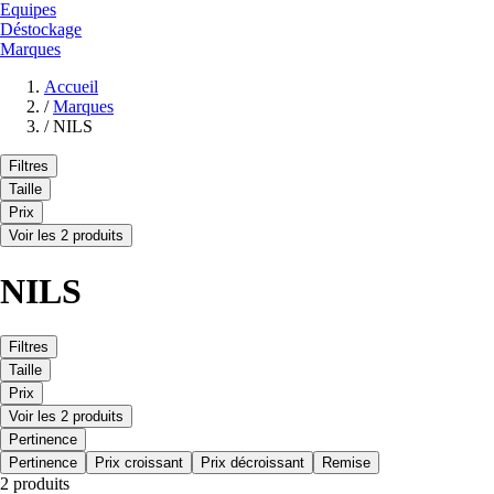
Equipes
Déstockage
Marques
Accueil
/
Marques
/
NILS
Filtres
Taille
Prix
Voir les 2 produits
NILS
Filtres
Taille
Prix
Voir les 2 produits
Pertinence
Pertinence
Prix croissant
Prix décroissant
Remise
2 produits