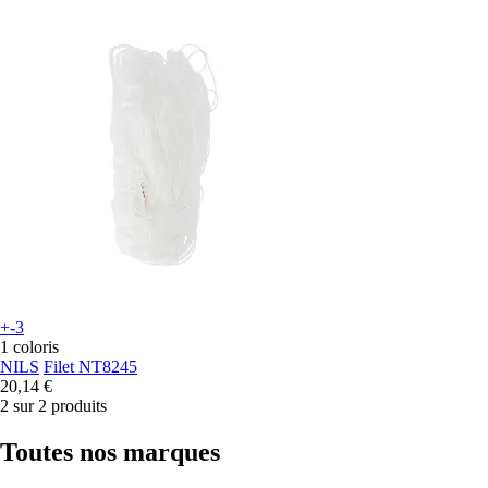
+-3
1 coloris
NILS
Filet NT8245
20,14 €
2 sur 2 produits
Toutes nos marques