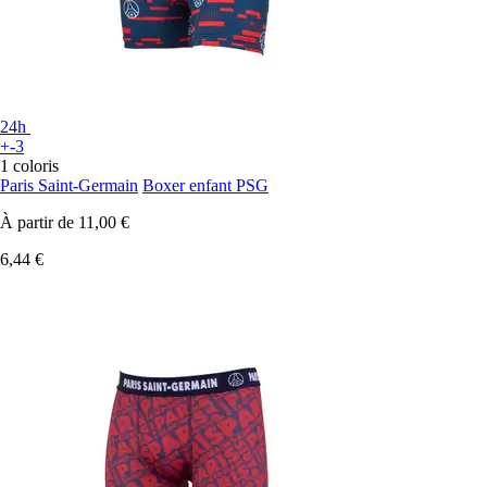
24h
+-3
1 coloris
Paris Saint-Germain
Boxer enfant PSG
À partir de
11,00 €
6,44 €