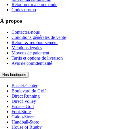
Retourner ma commande
Codes promo
À propos
Contactez-nous
Conditions générales de vente
Retour & remboursement
Mentions légales
Moyens de paiement
Tarifs et options de livraison
Avis de confidentialité
Nos boutiques
Basket-Center
Boulevard du Golf
Direct Running
Direct-Volley
Espace Golf
Foot-Store
Galop-Store
Handball-Store
House of Rugby