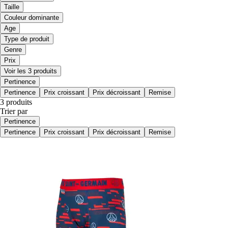
Taille
Couleur dominante
Age
Type de produit
Genre
Prix
Voir les 3 produits
Pertinence
Pertinence
Prix croissant
Prix décroissant
Remise
3 produits
Trier par
Pertinence
Pertinence
Prix croissant
Prix décroissant
Remise