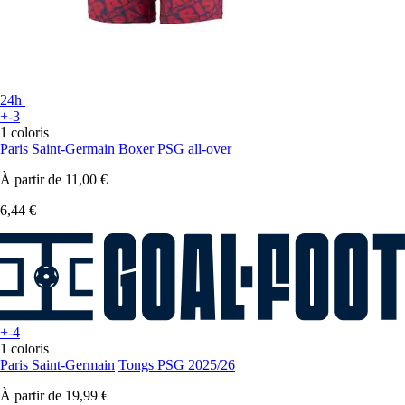
24h
+-3
1 coloris
Paris Saint-Germain
Boxer PSG all-over
À partir de
11,00 €
6,44 €
+-4
1 coloris
Paris Saint-Germain
Tongs PSG 2025/26
À partir de
19,99 €