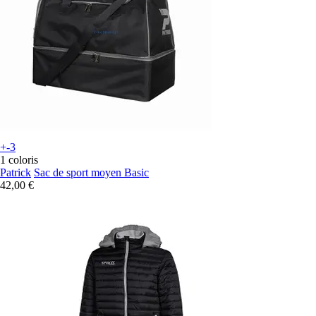
+-3
1 coloris
Patrick
Sac de sport moyen Basic
42,00 €