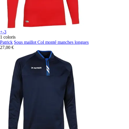
+-3
1 coloris
Patrick
Sous maillot Col monté manches longues
27,00 €