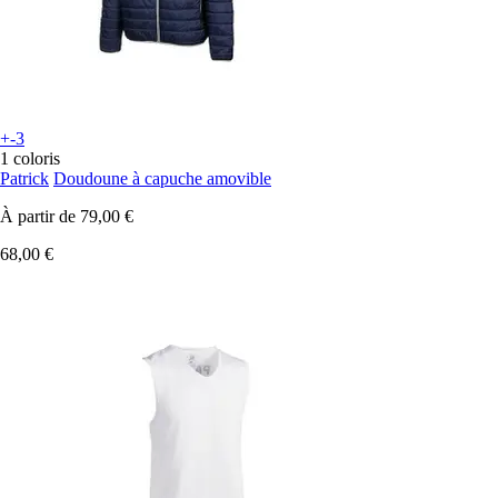
+-3
1 coloris
Patrick
Doudoune à capuche amovible
À partir de
79,00 €
68,00 €