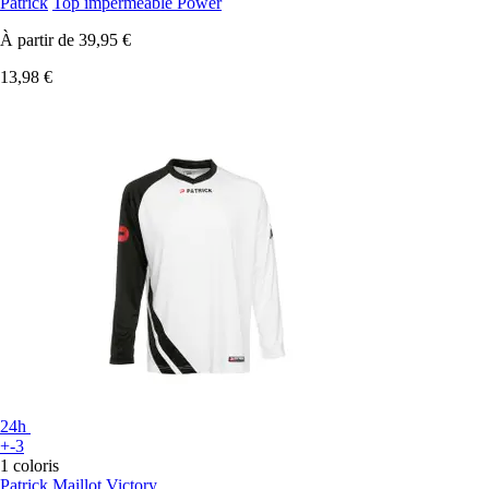
Patrick
Top imperméable Power
À partir de
39,95 €
13,98 €
24h
+-3
1 coloris
Patrick
Maillot Victory