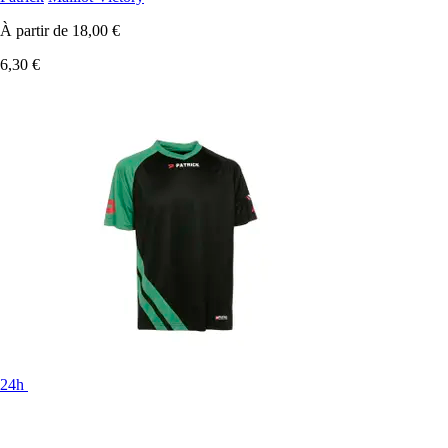
À partir de
18,00 €
6,30 €
24h