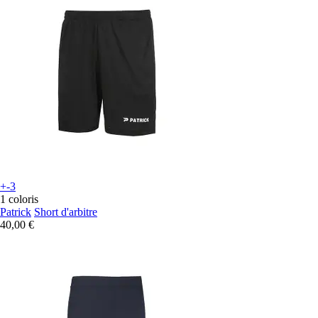
+-3
1 coloris
Patrick
Short d'arbitre
40,00 €