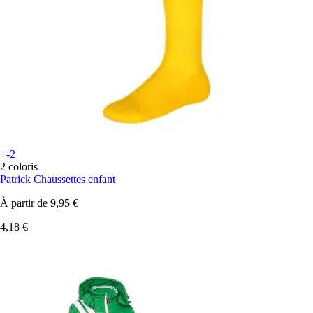
+-2
2 coloris
Patrick
Chaussettes enfant
À partir de
9,95 €
4,18 €