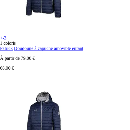
+-3
1 coloris
Patrick
Doudoune à capuche amovible enfant
À partir de
79,00 €
68,00 €