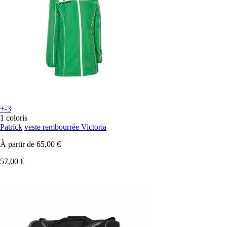
+-3
1 coloris
Patrick
veste rembourrée Victoria
À partir de
65,00 €
57,00 €