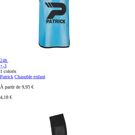
24h
+-3
1 coloris
Patrick
Chasuble enfant
À partir de
9,95 €
4,18 €