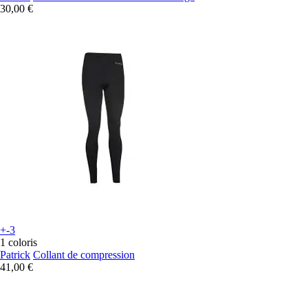
30,00 €
+-3
1 coloris
Patrick
Collant de compression
41,00 €