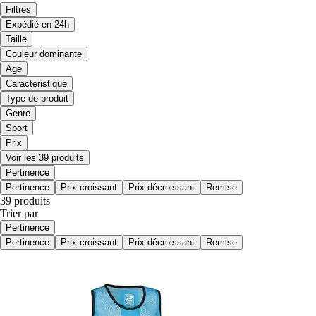
Filtres
Expédié en 24h
Taille
Couleur dominante
Age
Caractéristique
Type de produit
Genre
Sport
Prix
Voir les 39 produits
Pertinence
Pertinence
Prix croissant
Prix décroissant
Remise
39 produits
Trier par
Pertinence
Pertinence
Prix croissant
Prix décroissant
Remise