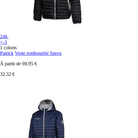
24h
+-3
1 coloris
Patrick
Veste rembourrée Sprox
À partir de
69,95 €
32,32 €