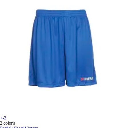
+-2
2 coloris