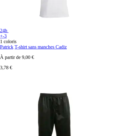
24h
+-3
1 coloris
Patrick
T-shirt sans manches Cadiz
À partir de
9,00 €
3,78 €