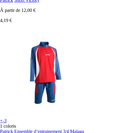
Patrick
Short Victory
À partir de
12,00 €
4,19 €
+-3
1 coloris
Patrick
Ensemble d’entrainement 3/4 Malaga