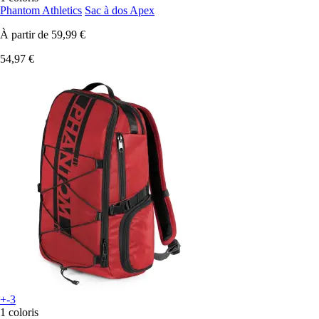
Phantom Athletics
Sac à dos Apex
À partir de
59,99 €
54,97 €
+-3
1 coloris