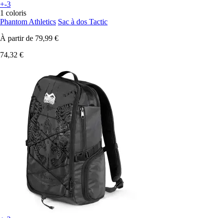
+-3
1 coloris
Phantom Athletics
Sac à dos Tactic
À partir de
79,99 €
74,32 €