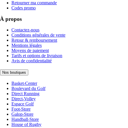
Retourner ma commande
Codes promo
À propos
Contactez-nous
Conditions générales de vente
Retour & remboursement
Mentions légales
Moyens de paiement
Tarifs et options de livraison
Avis de confidentialité
Nos boutiques
Basket-Center
Boulevard du Golf
Direct Running
Direct-Volley
Espace Golf
Foot-Store
Galop-Store
Handball-Store
House of Rugby