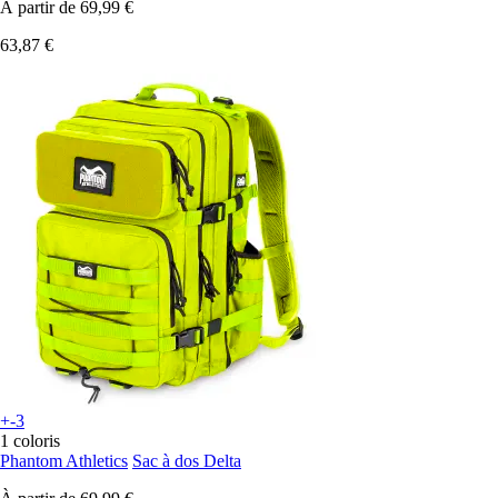
À partir de
69,99 €
63,87 €
+-3
1 coloris
Phantom Athletics
Sac à dos Delta