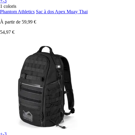
+-3
1 coloris
Phantom Athletics
Sac à dos Apex Muay Thai
À partir de
59,99 €
54,97 €
+-3