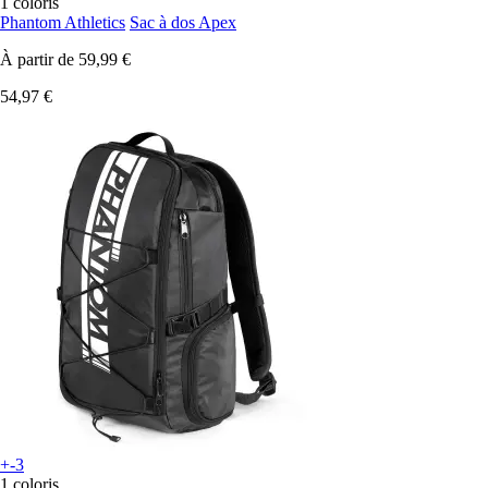
1 coloris
Phantom Athletics
Sac à dos Apex
À partir de
59,99 €
54,97 €
+-3
1 coloris