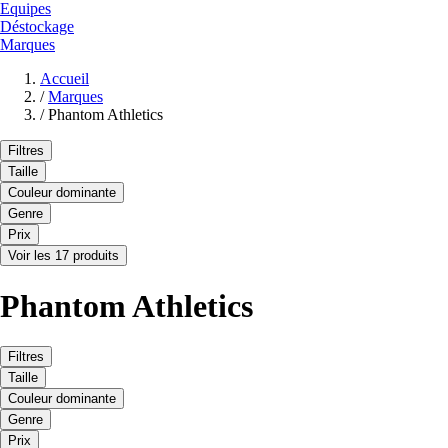
Equipes
Déstockage
Marques
Accueil
/
Marques
/
Phantom Athletics
Filtres
Taille
Couleur dominante
Genre
Prix
Voir les 17 produits
Phantom Athletics
Filtres
Taille
Couleur dominante
Genre
Prix