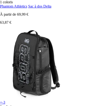
1 coloris
Phantom Athletics
Sac à dos Delta
À partir de
69,99 €
63,87 €
+-3