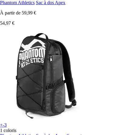
Phantom Athletics
Sac à dos Apex
À partir de
59,99 €
54,97 €
+-3
1 coloris