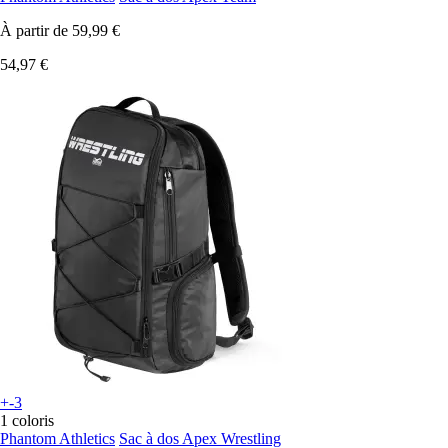
À partir de
59,99 €
54,97 €
+-3
1 coloris
Phantom Athletics
Sac à dos Apex Wrestling