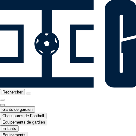
Rechercher
Gants de gardien
Chaussures de Football
Equipements de gardien
Enfants
Equipements