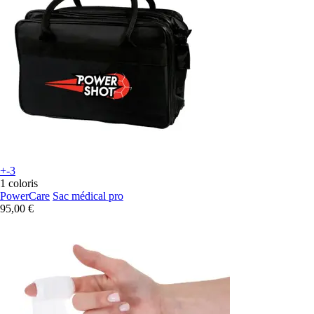
+-3
1 coloris
PowerCare
Sac médical pro
95,00 €