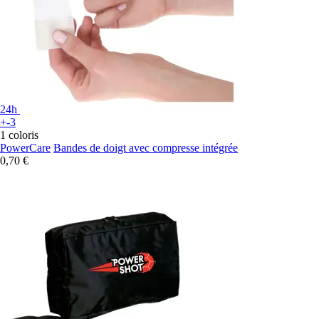
24h
+-3
1 coloris
PowerCare
Bandes de doigt avec compresse intégrée
0,70 €