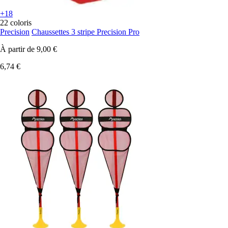
+18
22 coloris
Precision
Chaussettes 3 stripe Precision Pro
À partir de
9,00 €
6,74 €