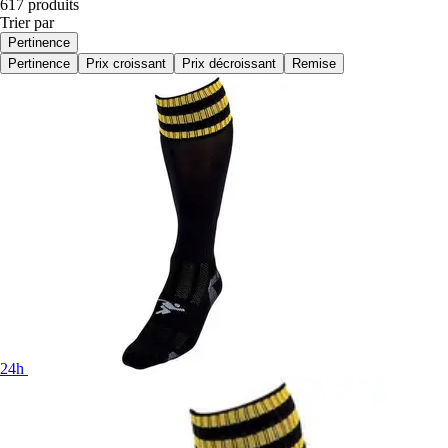
617 produits
Trier par
Pertinence
Pertinence
Prix croissant
Prix décroissant
Remise
24h