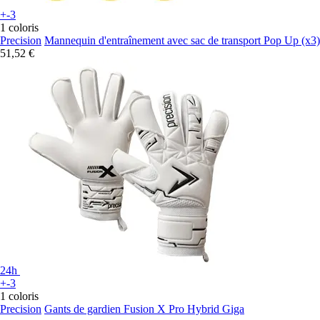
+-3
1 coloris
Precision
Mannequin d'entraînement avec sac de transport Pop Up (x3)
51,52 €
24h
+-3
1 coloris
Precision
Gants de gardien Fusion X Pro Hybrid Giga