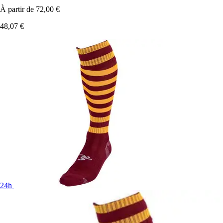
À partir de
72,00 €
48,07 €
24h