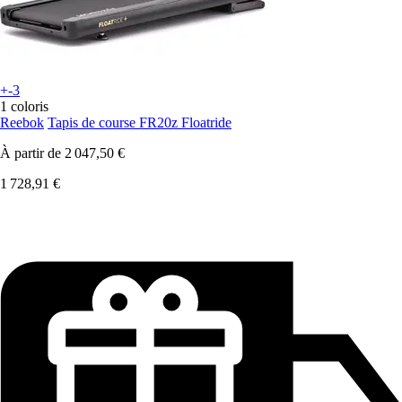
+-3
1 coloris
Reebok
Tapis de course FR20z Floatride
À partir de
2 047,50 €
1 728,91 €