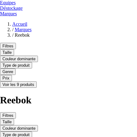
Equipes
Déstockage
Marques
Accueil
/
Marques
/
Reebok
Filtres
Taille
Couleur dominante
Type de produit
Genre
Prix
Voir les 9 produits
Reebok
Filtres
Taille
Couleur dominante
Type de produit