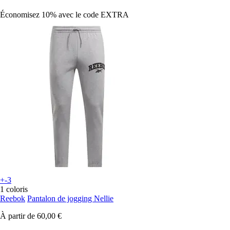
Économisez 10%
avec le code
EXTRA
+-3
1 coloris
Reebok
Pantalon de jogging Nellie
À partir de
60,00 €