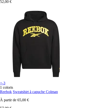
52,00 €
+-3
1 coloris
Reebok
Sweatshirt à capuche Colman
À partir de
65,00 €