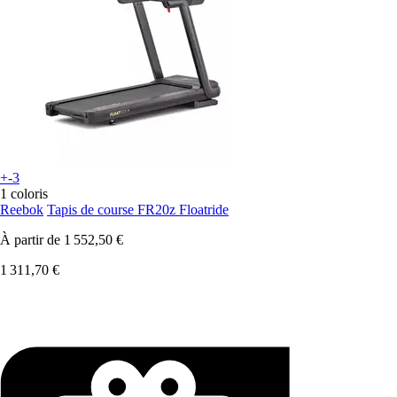
+-3
1 coloris
Reebok
Tapis de course FR20z Floatride
À partir de
1 552,50 €
1 311,70 €