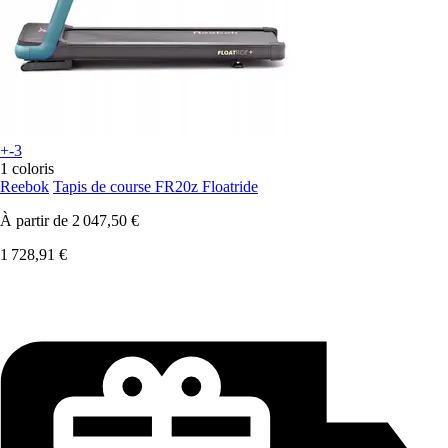
+-3
1 coloris
Reebok
Tapis de course FR20z Floatride
À partir de
2 047,50 €
1 728,91 €