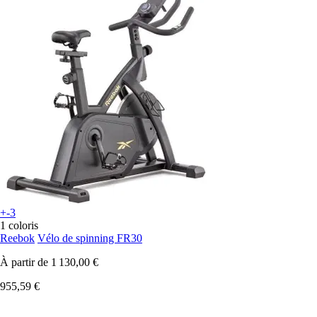
+-3
1 coloris
Reebok
Vélo de spinning FR30
À partir de
1 130,00 €
955,59 €