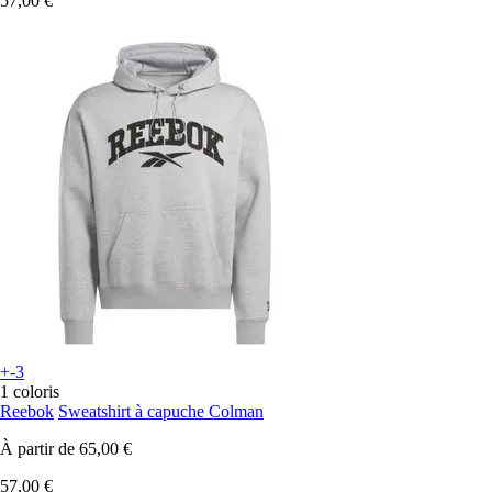
57,00 €
+-3
1 coloris
Reebok
Sweatshirt à capuche Colman
À partir de
65,00 €
57,00 €