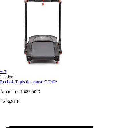
+-3
1 coloris
Reebok
Tapis de course GT40z
À partir de
1 487,50 €
1 256,91 €