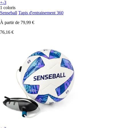
+-3
1 coloris
Senseball
Tapis d'entrainement 360
À partir de
79,99 €
76,16 €