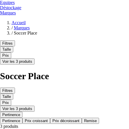
Equipes
Déstockage
Marques
Accueil
/
Marques
/
Soccer Place
Filtres
Taille
Prix
Voir les 3 produits
Soccer Place
Filtres
Taille
Prix
Voir les 3 produits
Pertinence
Pertinence
Prix croissant
Prix décroissant
Remise
3 produits