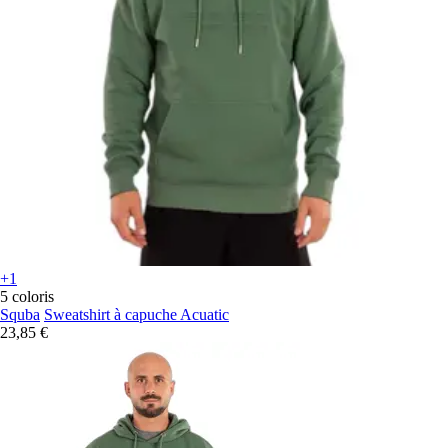
+1
5 coloris
Squba
Sweatshirt à capuche Acuatic
23,85 €