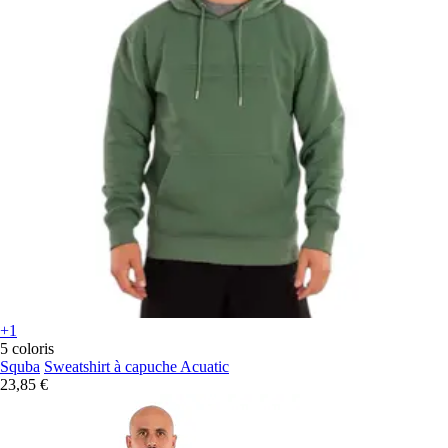
+1
5 coloris
Squba
Sweatshirt à capuche Acuatic
23,85 €