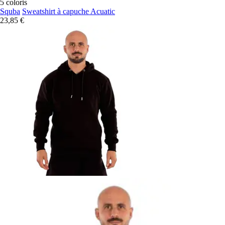
5 coloris
Squba
Sweatshirt à capuche Acuatic
23,85 €