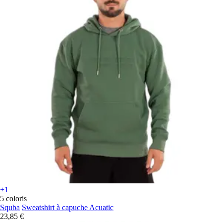
+1
5 coloris
Squba
Sweatshirt à capuche Acuatic
23,85 €