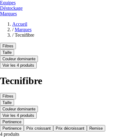
Equipes
Déstockage
Marques
Accueil
/
Marques
/
Tecnifibre
Filtres
Taille
Couleur dominante
Voir les 4 produits
Tecnifibre
Filtres
Taille
Couleur dominante
Voir les 4 produits
Pertinence
Pertinence
Prix croissant
Prix décroissant
Remise
4 produits