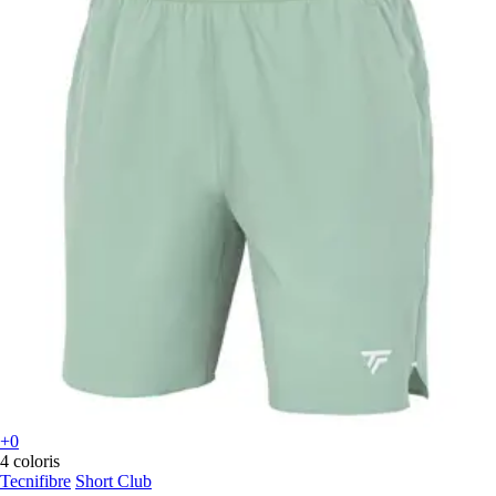
+0
4 coloris
Tecnifibre
Short Club