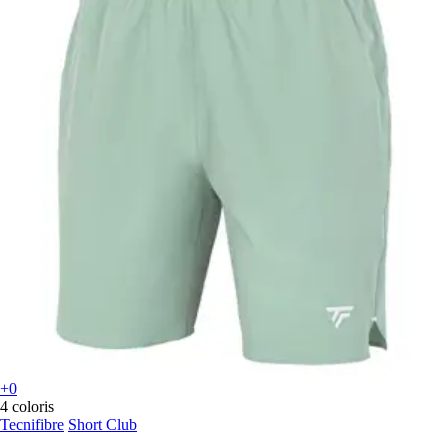
+0
4 coloris
Tecnifibre
Short Club