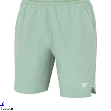
+0
4 coloris