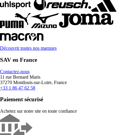
Découvrir toutes nos marques
SAV en France
Contactez-nous
11 rue Bernard Maris
37270 Montlouis-sur-Loire, France
+33 1 86 47 62 58
Paiement sécurisé
Achetez sur notre site en toute confiance