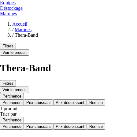
Equipes
Déstockage
Marques
Accueil
/
Marques
/
Thera-Band
Filtres
Voir le produit
Thera-Band
Filtres
Voir le produit
Pertinence
Pertinence
Prix croissant
Prix décroissant
Remise
1 produit
Trier par
Pertinence
Pertinence
Prix croissant
Prix décroissant
Remise