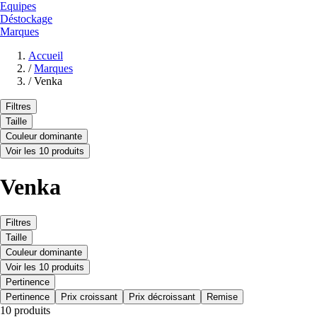
Equipes
Déstockage
Marques
Accueil
/
Marques
/
Venka
Filtres
Taille
Couleur dominante
Voir les 10 produits
Venka
Filtres
Taille
Couleur dominante
Voir les 10 produits
Pertinence
Pertinence
Prix croissant
Prix décroissant
Remise
10 produits