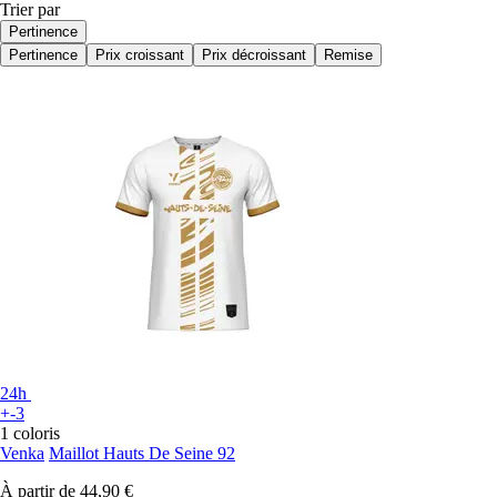
Trier par
Pertinence
Pertinence
Prix croissant
Prix décroissant
Remise
24h
+-3
1 coloris
Venka
Maillot Hauts De Seine 92
À partir de
44,90 €