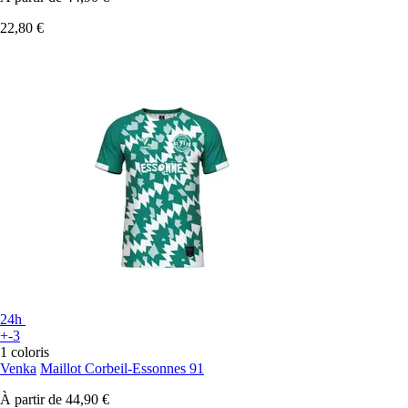
22,80 €
24h
+-3
1 coloris
Venka
Maillot Corbeil-Essonnes 91
À partir de
44,90 €