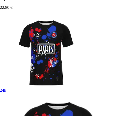
22,80 €
24h