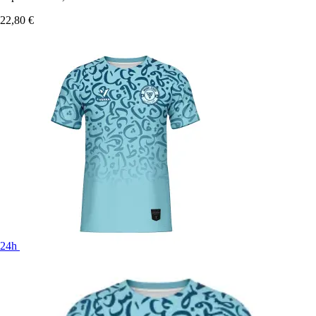
22,80 €
24h