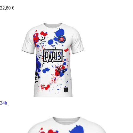
22,80 €
24h