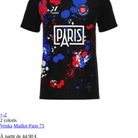
+-2
2 coloris
Venka
Maillot Paris 75
À partir de
44,90 €