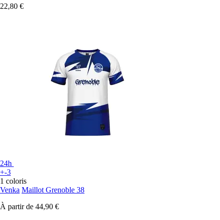
22,80 €
24h
+-3
1 coloris
Venka
Maillot Grenoble 38
À partir de
44,90 €