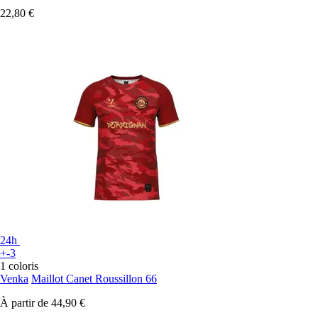
22,80 €
24h
+-3
1 coloris
Venka
Maillot Canet Roussillon 66
À partir de
44,90 €