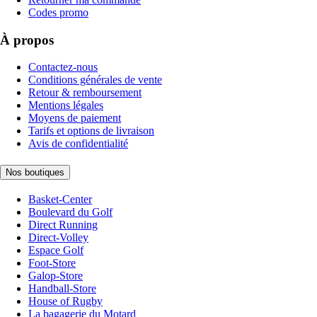
Codes promo
À propos
Contactez-nous
Conditions générales de vente
Retour & remboursement
Mentions légales
Moyens de paiement
Tarifs et options de livraison
Avis de confidentialité
Nos boutiques
Basket-Center
Boulevard du Golf
Direct Running
Direct-Volley
Espace Golf
Foot-Store
Galop-Store
Handball-Store
House of Rugby
La bagagerie du Motard