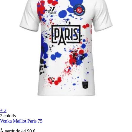
+-2
2 coloris
Venka
Maillot Paris 75
À partir de
44,90 €