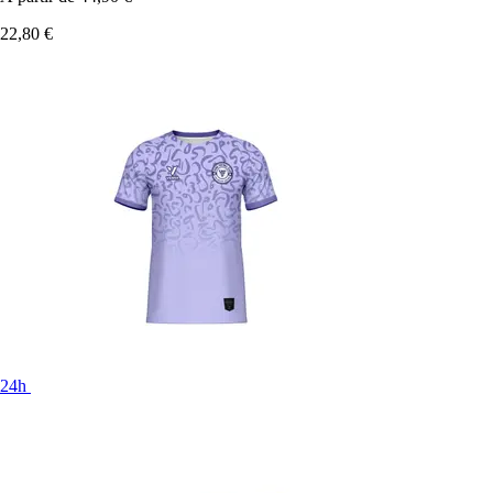
22,80 €
24h