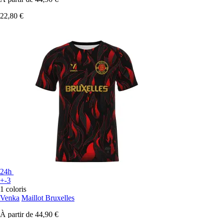
22,80 €
24h
+-3
1 coloris
Venka
Maillot Bruxelles
À partir de
44,90 €