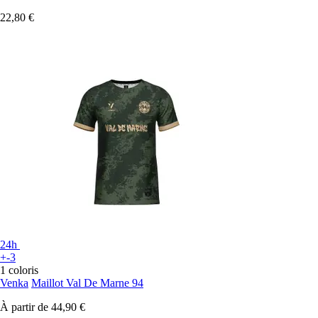
22,80 €
24h
+-3
1 coloris
Venka
Maillot Val De Marne 94
À partir de
44,90 €