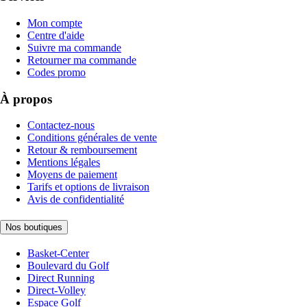
Mon compte
Centre d'aide
Suivre ma commande
Retourner ma commande
Codes promo
À propos
Contactez-nous
Conditions générales de vente
Retour & remboursement
Mentions légales
Moyens de paiement
Tarifs et options de livraison
Avis de confidentialité
Nos boutiques
Basket-Center
Boulevard du Golf
Direct Running
Direct-Volley
Espace Golf