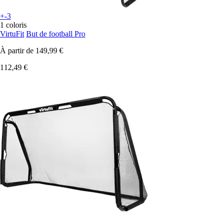
+-3
1 coloris
VirtuFit
But de football Pro
À partir de
149,99 €
112,49 €