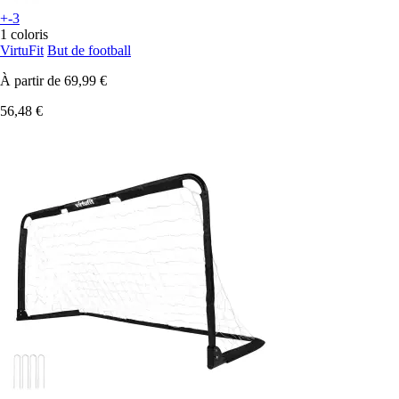
+-3
1 coloris
VirtuFit
But de football
À partir de
69,99 €
56,48 €