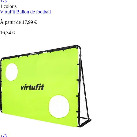
+-3
1 coloris
VirtuFit
Ballon de football
À partir de
17,99 €
16,34 €
+-3