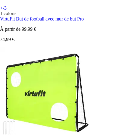
+-3
1 coloris
VirtuFit
But de football avec mur de but Pro
À partir de
99,99 €
74,99 €