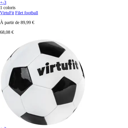
+-3
1 coloris
VirtuFit
Filet football
À partir de
89,99 €
68,08 €