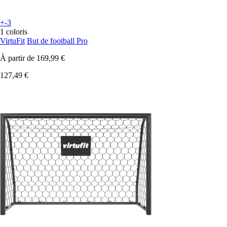
+-3
1 coloris
VirtuFit
But de football Pro
À partir de
169,99 €
127,49 €