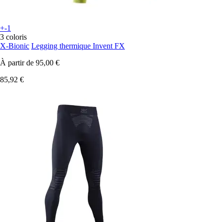
+-1
3 coloris
X-Bionic
Legging thermique Invent FX
À partir de
95,00 €
85,92 €