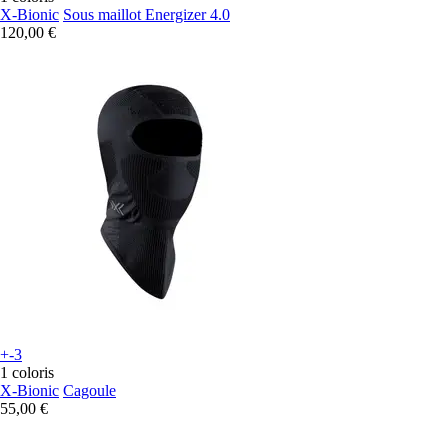
X-Bionic
Sous maillot Energizer 4.0
120,00 €
+-3
1 coloris
X-Bionic
Cagoule
55,00 €