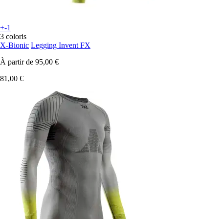
+-1
3 coloris
X-Bionic
Legging Invent FX
À partir de
95,00 €
81,00 €