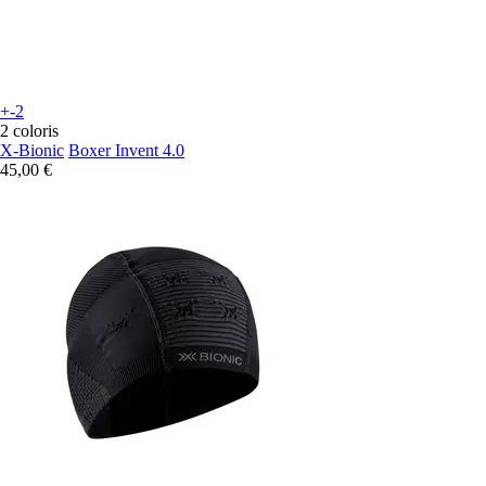
+-2
2 coloris
X-Bionic
Boxer Invent 4.0
45,00 €