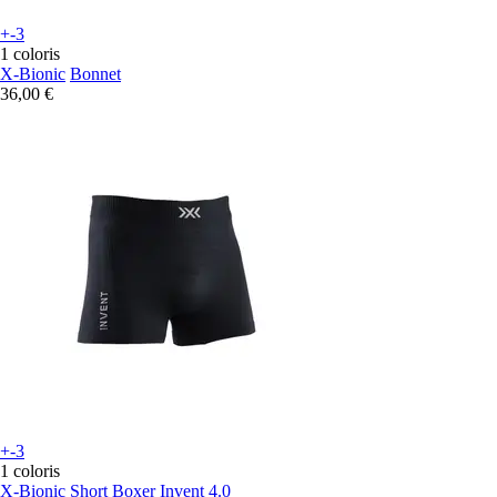
+-3
1 coloris
X-Bionic
Bonnet
36,00 €
+-3
1 coloris
X-Bionic
Short Boxer Invent 4.0