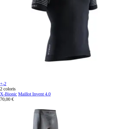
+-2
2 coloris
X-Bionic
Maillot Invent 4.0
70,00 €