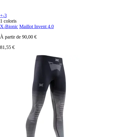
+-3
1 coloris
X-Bionic
Maillot Invent 4.0
À partir de
90,00 €
81,55 €