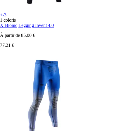
+-3
1 coloris
X-Bionic
Legging Invent 4.0
À partir de
85,00 €
77,21 €