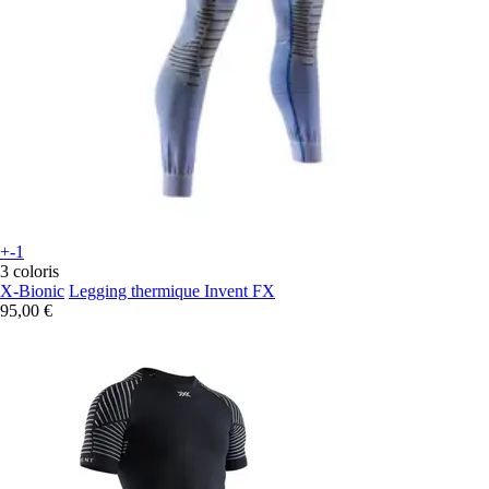
+-1
3 coloris
X-Bionic
Legging thermique Invent FX
95,00 €