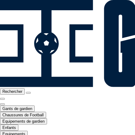
Rechercher
Gants de gardien
Chaussures de Football
Equipements de gardien
Enfants
Equipements