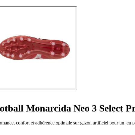
otball Monarcida Neo 3 Select P
nce, confort et adhérence optimale sur gazon artificiel pour un jeu p