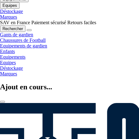
Equipes
Déstockage
Marques
SAV en France
Paiement sécurisé
Retours faciles
Rechercher
Gants de gardien
Chaussures de Football
Equipements de gardien
Enfants
Equipements
Equipes
Déstockage
Marques
Ajout en cours...