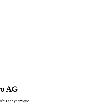
ro AG
récis et dynamique.