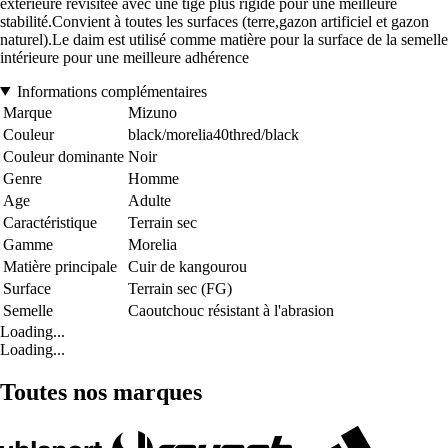
extérieure revisitée avec une tige plus rigide pour une meilleure
stabilité.Convient à toutes les surfaces (terre,gazon artificiel et gazon
naturel).Le daim est utilisé comme matière pour la surface de la semelle
intérieure pour une meilleure adhérence
Informations complémentaires
Marque
Mizuno
Couleur
black/morelia40thred/black
Couleur dominante
Noir
Genre
Homme
Age
Adulte
Caractéristique
Terrain sec
Gamme
Morelia
Matière principale
Cuir de kangourou
Surface
Terrain sec (FG)
Semelle
Caoutchouc résistant à l'abrasion
Loading...
Loading...
Toutes nos marques