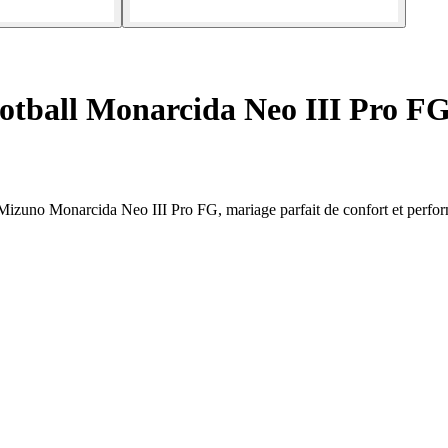
otball Monarcida Neo III Pro F
ll Mizuno Monarcida Neo III Pro FG, mariage parfait de confort et perfo