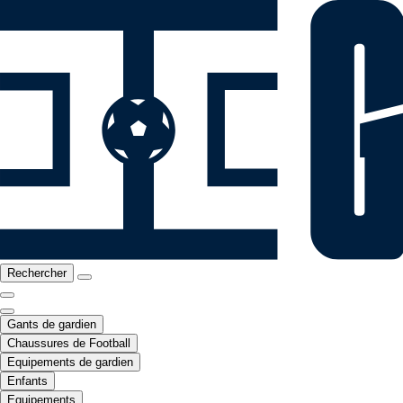
Rechercher
Gants de gardien
Chaussures de Football
Equipements de gardien
Enfants
Equipements