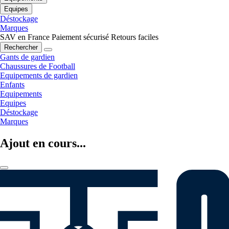
Equipes
Déstockage
Marques
SAV en France
Paiement sécurisé
Retours faciles
Rechercher
Gants de gardien
Chaussures de Football
Equipements de gardien
Enfants
Equipements
Equipes
Déstockage
Marques
Ajout en cours...