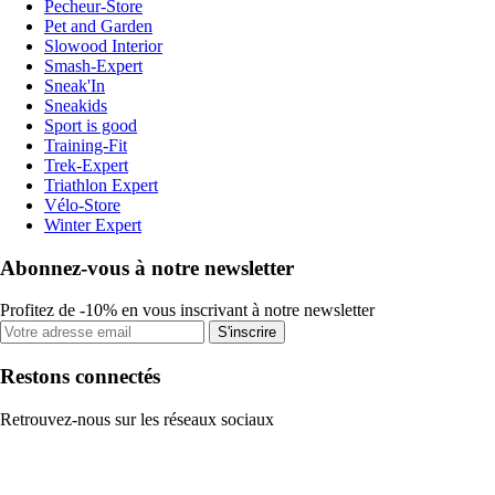
Pecheur-Store
Pet and Garden
Slowood Interior
Smash-Expert
Sneak'In
Sneakids
Sport is good
Training-Fit
Trek-Expert
Triathlon Expert
Vélo-Store
Winter Expert
Abonnez-vous à notre newsletter
Profitez de -10% en vous inscrivant à notre newsletter
S'inscrire
Restons connectés
Retrouvez-nous sur les réseaux sociaux