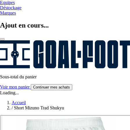
Equipes
Déstockage
Marques
Ajout en cours...
Sous-total du panier
Voir mon panier
Continuer mes achats
Loading...
Accueil
/
Short Mizuno Trad Shukyu