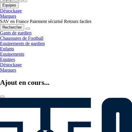
Equipes
Déstockage
Marques
SAV en France
Paiement sécurisé
Retours faciles
Rechercher
Gants de gardien
Chaussures de Football
Equipements de gardien
Enfants
Equipements
Equipes
Déstockage
Marques
Ajout en cours...