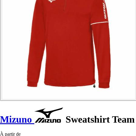
Mizuno
Sweatshirt Team
À partir de