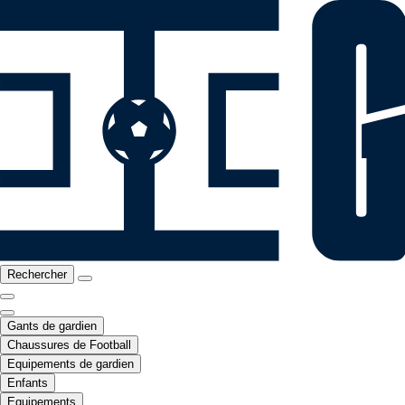
Rechercher
Gants de gardien
Chaussures de Football
Equipements de gardien
Enfants
Equipements