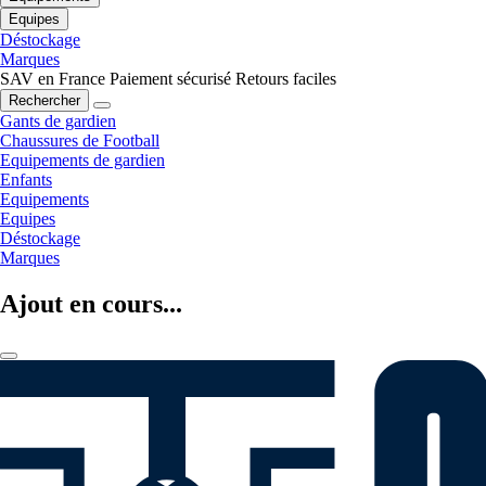
Equipes
Déstockage
Marques
SAV en France
Paiement sécurisé
Retours faciles
Rechercher
Gants de gardien
Chaussures de Football
Equipements de gardien
Enfants
Equipements
Equipes
Déstockage
Marques
Ajout en cours...