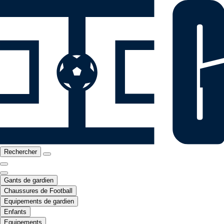
Rechercher
Gants de gardien
Chaussures de Football
Equipements de gardien
Enfants
Equipements