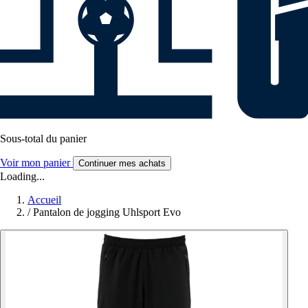
Sous-total du panier
Voir mon panier
Continuer mes achats
Loading...
Accueil
/
Pantalon de jogging Uhlsport Evo