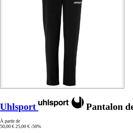
Uhlsport
Pantalon de
À partir de
50,00 €
25,00 €
-50%