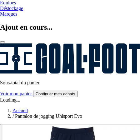
Equipes
Déstockage
Marques
Ajout en cours...
Sous-total du panier
Voir mon panier
Continuer mes achats
Loading...
Accueil
/
Pantalon de jogging Uhlsport Evo