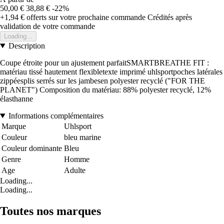
50,00 €
38,88 €
-22%
+1,94 €
offerts sur votre prochaine commande
Crédités après
validation de votre commande
Loading...
Description
Coupe étroite pour un ajustement parfaitSMARTBREATHE FIT :
matériau tissé hautement flexibletexte imprimé uhlsportpoches latérales
zippéesplis serrés sur les jambesen polyester recyclé ("FOR THE
PLANET") Composition du matériau: 88% polyester recyclé, 12%
élasthanne
Informations complémentaires
Marque
Uhlsport
Couleur
bleu marine
Couleur dominante
Bleu
Genre
Homme
Age
Adulte
Loading...
Loading...
Toutes nos marques