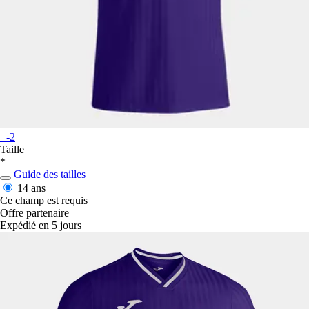
+-2
Taille
*
Guide des tailles
14 ans
Ce champ est requis
Offre partenaire
Expédié en 5 jours