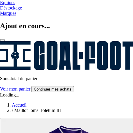
Equipes
Déstockage
Marques
Ajout en cours...
Sous-total du panier
Voir mon panier
Continuer mes achats
Loading...
Accueil
/
Maillot Joma Toletum III