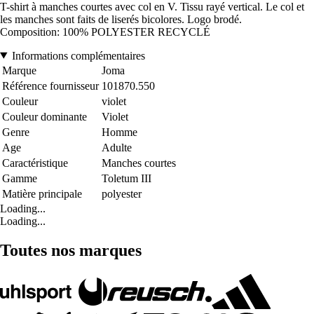
T-shirt à manches courtes avec col en V. Tissu rayé vertical. Le col et
les manches sont faits de liserés bicolores. Logo brodé.
Composition: 100% POLYESTER RECYCLÉ
Informations complémentaires
Marque
Joma
Référence fournisseur
101870.550
Couleur
violet
Couleur dominante
Violet
Genre
Homme
Age
Adulte
Caractéristique
Manches courtes
Gamme
Toletum III
Matière principale
polyester
Loading...
Loading...
Toutes nos marques