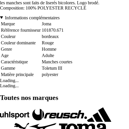
les manches sont faits de liserés bicolores. Logo brodé.
Composition: 100% POLYESTER RECYCLÉ
Informations complémentaires
Marque
Joma
Référence fournisseur
101870.671
Couleur
bordeaux
Couleur dominante
Rouge
Genre
Homme
Age
Adulte
Caractéristique
Manches courtes
Gamme
Toletum III
Matière principale
polyester
Loading...
Loading...
Toutes nos marques