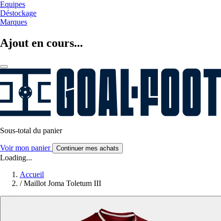
Equipes
Déstockage
Marques
Ajout en cours...
Sous-total du panier
Voir mon panier
Continuer mes achats
Loading...
Accueil
/
Maillot Joma Toletum III