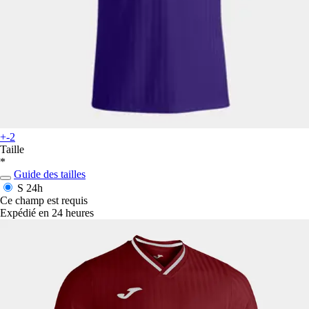
+-2
Taille
*
Guide des tailles
S
24h
Ce champ est requis
Expédié en 24 heures