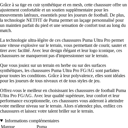
Grâce à sa tige en cuir synthétique et en mesh, cette chaussure offre un
ajustement confortable et un soutien supplémentaire pour les
mouvements latéraux, essentiels pour les joueurs de football. De plus,
la technologie NETFIT de Puma permet un laçage personnalisé pour
un maintien parfait du pied et une sensation de confort tout au long du
match.
La technologie ultra-légère de ces chaussures Puma Ultra Pro permet
une vitesse explosive sur le terrain, vous permettant de courir, sauter et
tirer avec facilité. Avec leur design élégant et leur logo iconique, ces
chaussures ne manqueront pas d'impressionner sur le terrain.
Que vous jouiez sur un terrain en herbe ou sur des surfaces
synthétiques, les chaussures Puma Ultra Pro FG/AG sont parfaites
pour toutes les conditions. Grâce à leur polyvalence, elles sont idéales
pour les joueurs de tous niveaux et de tous styles de jeu.
Offrez-vous le meilleur en choisissant les chaussures de football Puma
Ultra Pro FG/AG. Avec leur qualité supérieure, leur confort et leur
performance exceptionnelle, ces chaussures vous aideront à atteindre
votre meilleur niveau sur le terrain. Alors n'attendez plus, enfilez ces
chaussures et laissez votre talent briller sur le terrain.
Informations complémentaires
Marque
Puma