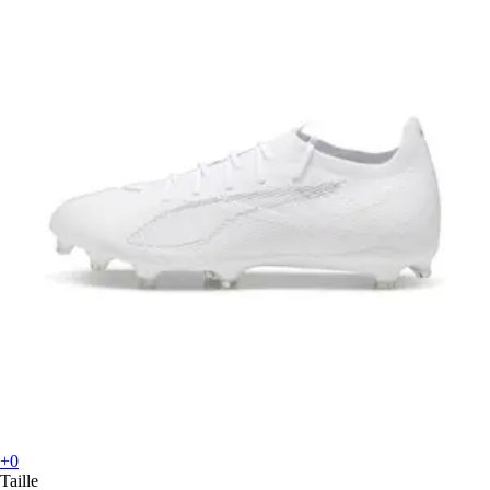
+0
Taille