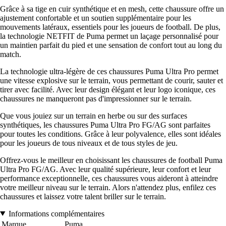
Grâce à sa tige en cuir synthétique et en mesh, cette chaussure offre un
ajustement confortable et un soutien supplémentaire pour les
mouvements latéraux, essentiels pour les joueurs de football. De plus,
la technologie NETFIT de Puma permet un laçage personnalisé pour
un maintien parfait du pied et une sensation de confort tout au long du
match.
La technologie ultra-légère de ces chaussures Puma Ultra Pro permet
une vitesse explosive sur le terrain, vous permettant de courir, sauter et
tirer avec facilité. Avec leur design élégant et leur logo iconique, ces
chaussures ne manqueront pas d'impressionner sur le terrain.
Que vous jouiez sur un terrain en herbe ou sur des surfaces
synthétiques, les chaussures Puma Ultra Pro FG/AG sont parfaites
pour toutes les conditions. Grâce à leur polyvalence, elles sont idéales
pour les joueurs de tous niveaux et de tous styles de jeu.
Offrez-vous le meilleur en choisissant les chaussures de football Puma
Ultra Pro FG/AG. Avec leur qualité supérieure, leur confort et leur
performance exceptionnelle, ces chaussures vous aideront à atteindre
votre meilleur niveau sur le terrain. Alors n'attendez plus, enfilez ces
chaussures et laissez votre talent briller sur le terrain.
Informations complémentaires
Marque
Puma