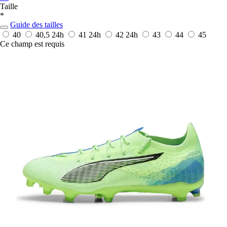
Taille
*
Guide des tailles
40
40,5
24h
41
24h
42
24h
43
44
45
Ce champ est requis