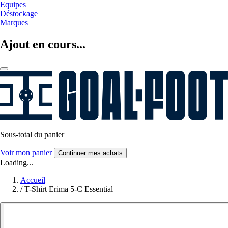
Equipes
Déstockage
Marques
Ajout en cours...
Sous-total du panier
Voir mon panier
Continuer mes achats
Loading...
Accueil
/
T-Shirt Erima 5-C Essential