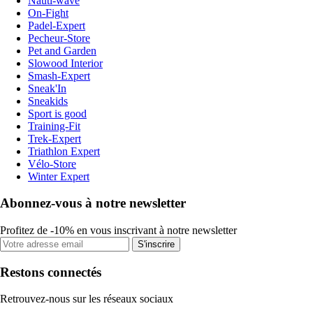
Nauti-wave
On-Fight
Padel-Expert
Pecheur-Store
Pet and Garden
Slowood Interior
Smash-Expert
Sneak'In
Sneakids
Sport is good
Training-Fit
Trek-Expert
Triathlon Expert
Vélo-Store
Winter Expert
Abonnez-vous à notre newsletter
Profitez de -10% en vous inscrivant à notre newsletter
S'inscrire
Restons connectés
Retrouvez-nous sur les réseaux sociaux