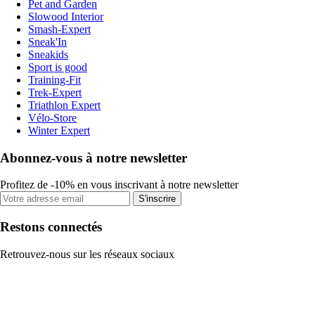
Pet and Garden
Slowood Interior
Smash-Expert
Sneak'In
Sneakids
Sport is good
Training-Fit
Trek-Expert
Triathlon Expert
Vélo-Store
Winter Expert
Abonnez-vous à notre newsletter
Profitez de -10% en vous inscrivant à notre newsletter
S'inscrire
Restons connectés
Retrouvez-nous sur les réseaux sociaux