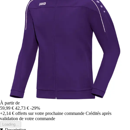
À partir de
59,99 €
42,73 €
-29%
+2,14 €
offerts sur votre prochaine commande
Crédités après
validation de votre commande
Loading...
Description