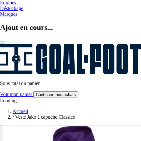
Equipes
Déstockage
Marques
Ajout en cours...
Sous-total du panier
Voir mon panier
Continuer mes achats
Loading...
Accueil
/
Veste Jako à capuche Classico